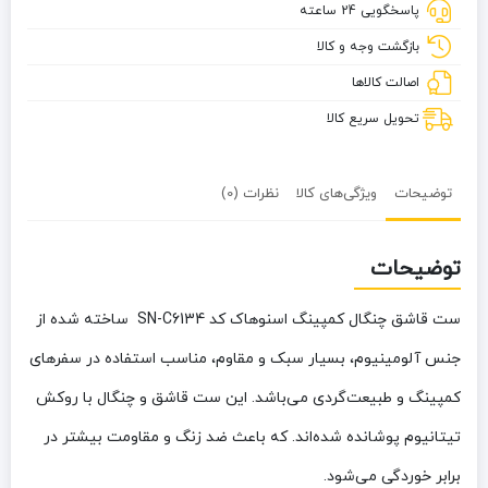
پاسخگویی 24 ساعته
کد
SN-
بازگشت وجه و کالا
C6134
اصالت کالاها
تحویل سریع کالا
توضیحات
ویژگی‌های کالا
نظرات (0)
توضیحات
ست قاشق چنگال کمپینگ اسنوهاک کد SN-C6134
ساخته شده از
جنس آلومینیوم، بسیار سبک و مقاوم، مناسب استفاده در سفرهای
کمپینگ و طبیعت‌گردی می‌باشد. این ست قاشق و چنگال با روکش
تیتانیوم پوشانده شده‌اند. که باعث ضد زنگ و مقاومت بیشتر در
برابر خوردگی می‌شود.