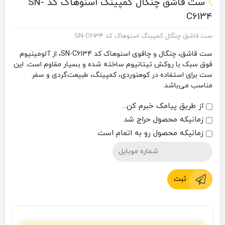
ست قاشق چنگال کمپینگ اسنوهاک کد SN-
C6134
ست قاشق چنگال کمپینگ اسنوهاک کد SN-C6134
ست قاشق، چنگال و چاقوی اسنوهاک کد SN-C6134، از آلومینیوم
فوق سبک با روکش تیتانیوم ساخته شده و بسیار مقاوم است. این
ست برای استفاده در کوهنوردی، کمپینگ، طبیعت‌گردی و سفر
مناسب می‌باشد.
از طریق پیامک خبرم کن...
زمانیکه محصول حراج شد
زمانیکه محصول رو به اتمام است
ثبت