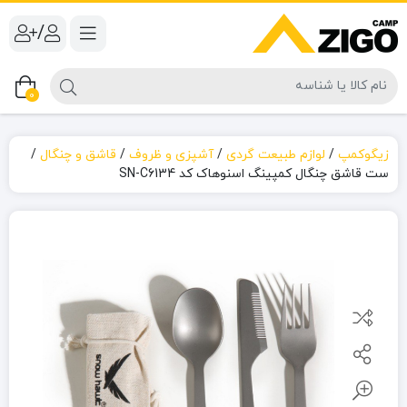
/
0
زیگوکمپ
/
لوازم طبیعت گردی
/
آشپزی و ظروف
/
قاشق و چنگال
/
ست قاشق چنگال کمپینگ اسنوهاک کد SN-C6134