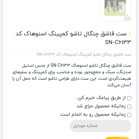
ست قاشق چنگال تاشو کمپینگ اسنوهاک کد
SN-C6133
ست قاشق چنگال تاشو کمپینگ اسنوهاک کد SN-C6133
ست قاشق چنگال تاشو اسنوهاک SN-C6133 از جنس استیل
ضدزنگ، سبک و جمع‌وجور بوده و مناسب برای کمپینگ و سفرهای
طبیعت‌گردی است. این ست دارای طراحی تاشو است که حمل آن را
آسان می‌کند.
از طریق پیامک خبرم کن...
زمانیکه محصول حراج شد
زمانیکه محصول رو به اتمام است