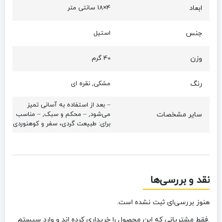
ابعاد
4×18 سانتی متر
جنس
استیل
وزن
40 گرم
رنگ
مشکی, نقره ای
– بعد از استفاده به‌ آسانی تمیز
سایر مشخصات
می‌شود, – محکم و سبک, – مناسب
برای: طبیعت گردی، سفر و کوهنوردی
نقد و بررسی‌ها
هنوز بررسی‌ای ثبت نشده است.
.فقط مشتریانی که این محصول را خریداری کرده اند و وارد سیستم