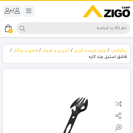
/
0
زیگوکمپ
/
لوازم طبیعت گردی
/
آشپزی و ظروف
/
قاشق و چنگال
/
قاشق استیل چند کاره