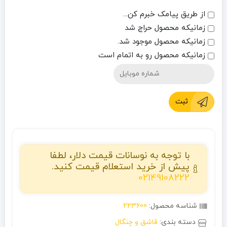
از طریق پیامک خبرم کن...
زمانیکه محصول حراج شد
زمانیکه محصول موجود شد.
زمانیکه محصول رو به اتمام است
ثبت
با توجه به نوسانات قیمت دلار، لطفا
پیش از خرید استعلام قیمت کنید.
02149108222
شناسه محصول:
223600
دسته بندی:
قاشق و چنگال