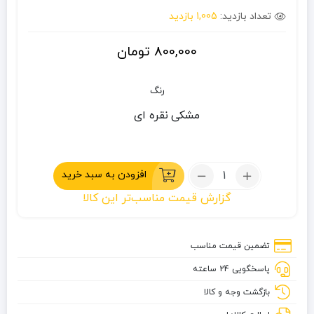
تعداد بازدید:
1,005 بازدید
800,000
تومان
رنگ
مشکی
نقره ای
تعداد:
افزودن به سبد خرید
قاشق
گزارش قیمت مناسب‌تر این کالا
استیل
چند
کاره
تضمین قیمت مناسب
پاسخگویی 24 ساعته
بازگشت وجه و کالا