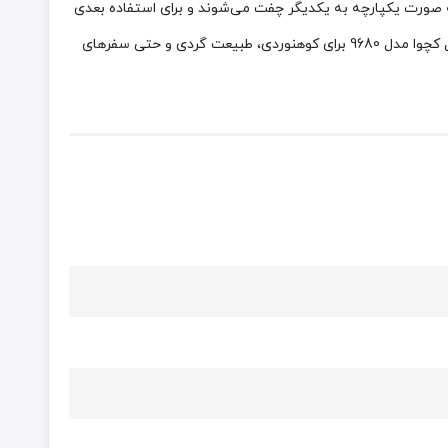
ه صورت یکپارچه به یکدیگر چفت می‌شوند و برای استفاده بعدی
آماده خواهند ماند. همچنین کارد این مجموعه، یک کارد غذاخوری بوده و برای برش دادن میوه، غذا و موارد مشابه کاربرد دارد. ست قاشق چنگال کچوا مدل 9680 برای کوهنوردی، طبیعت گردی و حتی سفرهای