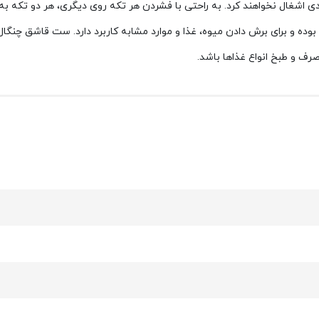
 اشغال نخواهند کرد. به راحتی با فشردن هر تکه روی دیگری، هر دو تکه ب
رف و طبخ انواع غذاها باشد.