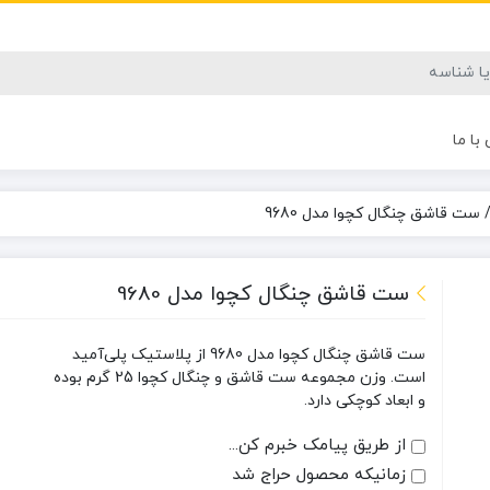
با ما
ست قاشق چنگال کچوا مدل 9680
ست قاشق چنگال کچوا مدل 9680
ست قاشق چنگال کچوا مدل 9680 از پلاستیک پلی‌آمید
است. وزن مجموعه ست قاشق و چنگال کچوا 25 گرم بوده
و ابعاد کوچکی دارد.
از طریق پیامک خبرم کن...
زمانیکه محصول حراج شد