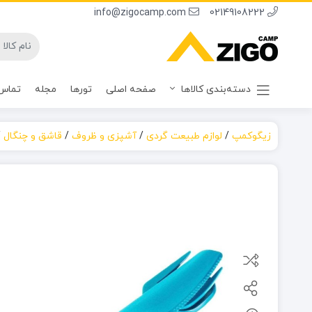
info@zigocamp.com
02149108222
دسته‌بندی کالاها
صفحه اصلی
تورها
مجله
تماس 
زیگوکمپ
/
لوازم طبیعت گردی
/
آشپزی و ظروف
/
قاشق و چنگال
/