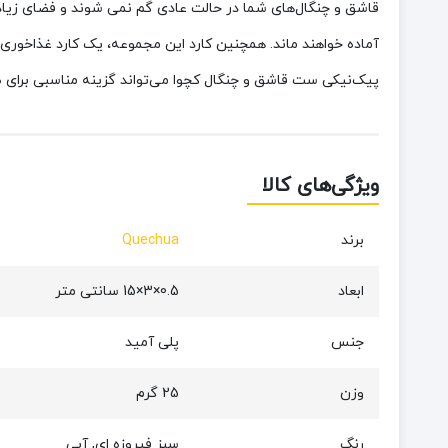
قاشق و چنگال‌های شما در حالت عادی گم نمی شوند و فضای زیادی
پیک‌نیکی ست قاشق و چنگال کچوا می‌تواند گزینه مناسبی برای ص
ویژگی‌های کالا
برند
Quechua
ابعاد
0.5×3×15 سانتی متر
جنس
پلی آمید
وزن
25 گرم
رنگ
سبز فیروزه ای, آبی