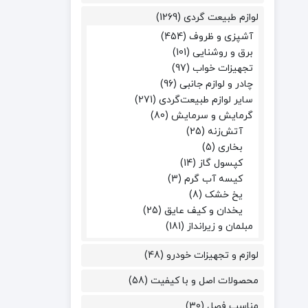
لوازم طبیعت گردی
(1269)
آشپزی و ظروف
(454)
برق و روشنایی
(101)
تجهیزات خواب
(97)
چادر و لوازم جانبی
(96)
سایر لوازم طبیعت‌گردی
(271)
گرمایش و سرمایش
(80)
آتش‌زنه
(25)
بخاری
(5)
کپسول گاز
(14)
کیسه آب گرم
(3)
یخ خشک
(8)
یخدان و کیف عایق
(25)
مبلمان و زیرانداز
(181)
لوازم و تجهیزات خودرو
(48)
محصولات اصل و با کیفیت
(58)
مناسب فصل
(30)