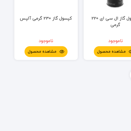
کپسول گاز ال سی ای 220
کپسول گاز 230 گرمی آلپس
گرمی
ناموجود
ناموجود
مشاهده محصول
مشاهده محصول