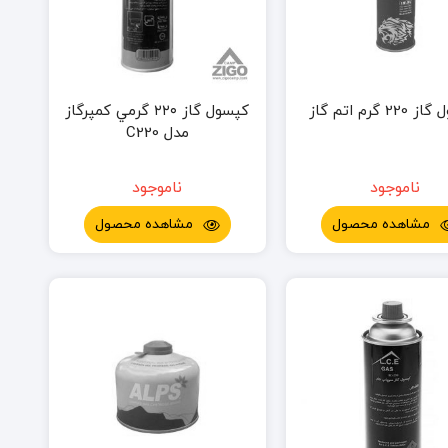
2 گرم اتم گاز
كپسول گاز ٢٢٠ گرمي كمپرگاز
مدل C220
ناموجود
ناموجود
مشاهده محصول
مشاهده محصول