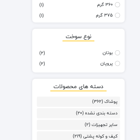
360 گرم
(1)
375 گرم
(1)
650 گرم
(1)
نوع سوخت
بوتان
(2)
پروپان
(2)
دسته های محصولات
پوشاک
(362)
دسته بندی نشده
(20)
سایر تجهیزات
(2)
کیف و کوله پشتی
(219)