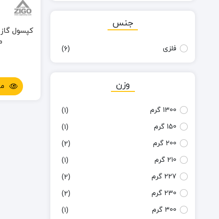
11*15 سانتی متر
(1)
جنس
11*9 سانتی متر
(1)
مد
فلزی
(6)
وزن
مش
1300 گرم
(1)
150 گرم
(1)
200 گرم
(2)
210 گرم
(1)
227 گرم
(2)
230 گرم
(2)
300 گرم
(1)