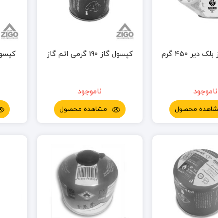
 دیر 450 گرم
کپسول گاز 190 گرمی اتم گاز
کپسول گاز 20
ناموجود
ناموجود
اهده محصول
مشاهده محصول