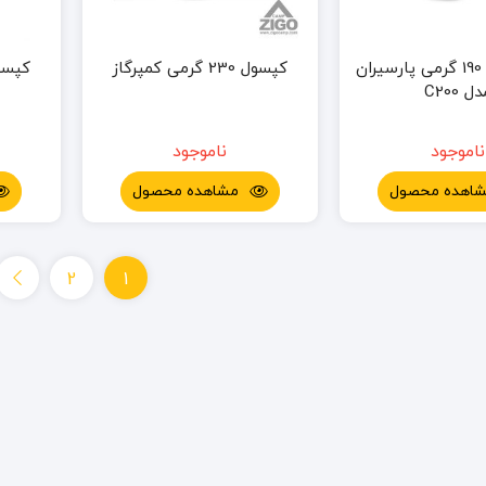
کپسول گاز 190 گرمی پارسیران
کپسول 230 گرمی کمپرگاز
ل C200
ناموجود
ناموجود
اهده محصول
مشاهده محصول
2
1