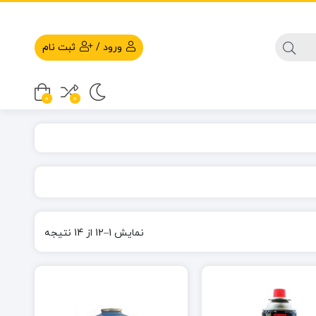
ورود
/
ثبت نام
0
0
نمایش 1–12 از 14 نتیجه