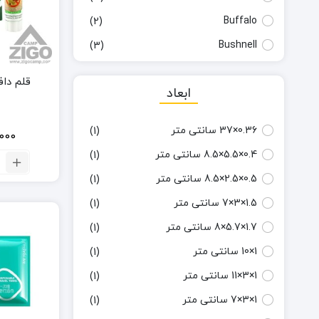
Buffalo
(2)
Bushnell
(3)
Campsor
(1)
قلم دا
ابعاد
Carambit
(1)
Cold steel
(4)
0.36×37 سانتی متر
(1)
000
Columbia
(8)
0.4×5.5×8.5 سانتی متر
(1)
تع
Crivit
(1)
قل
0.5×2.5×8.5 سانتی متر
(1)
دا
Dananik
(1)
ح
1.5×3×7 سانتی متر
(1)
Deet
(1)
د
1.7×5.7×8 سانتی متر
(1)
Deuter
(1)
1×10 سانتی متر
(1)
Elk ridg
(1)
1×3×11 سانتی متر
(1)
ETRAVEL
(1)
1×3×7 سانتی‌ متر
(1)
Exponent
(1)