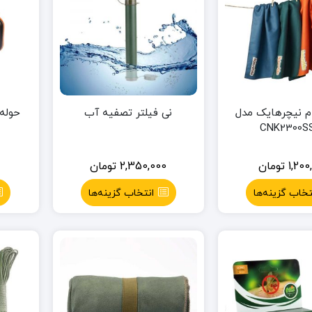
م نیچرهایک مدل
نی فیلتر تصفیه آب
حوله
CNK2300SS
1,200
تومان
2,350,000
تومان
تخاب گزینه‌ها
انتخاب گزینه‌ها