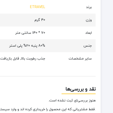
برند
ETRAVEL
وزن
40 گرم
ابعاد
70 * 140 سانتی متر
جنس
80% پنبه 20% پلی استر
سایر مشخصات
جذب رطوبت بالا, قابل بازیاف
نقد و بررسی‌ها
هنوز بررسی‌ای ثبت نشده است.
.فقط مشتریانی که این محصول را خریداری کرده اند و وارد سیستم 