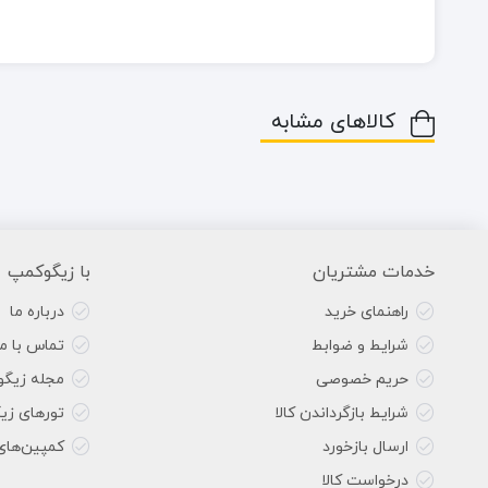
کالاهای مشابه
خدمات مشتریان
با زیگوکمپ
راهنمای خرید
درباره ما
شرایط و ضوابط
تماس با ما
حریم خصوصی
مجله زیگ
شرایط بازگرداندن کالا
تورهای زی
ارسال بازخورد
کمپین‌های
درخواست کالا