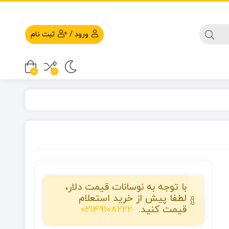
ورود
/
ثبت نام
0
0
با توجه به نوسانات قیمت دلار،
لطفا پیش از خرید استعلام
قیمت کنید.
02149108222