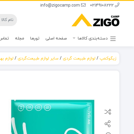
info@zigocamp.com
02149108222
دسته‌بندی کالاها
صفحه اصلی
تورها
مجله
تماس 
زیگوکمپ
/
لوازم طبیعت گردی
/
سایر لوازم طبیعت‌گردی
/
لوازم ب