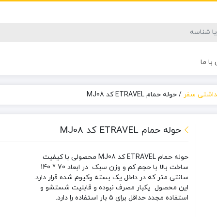
با ما
هداشتی سفر
/
حوله حمام ETRAVEL کد MJ08
حوله حمام ETRAVEL کد MJ08
حوله حمام ETRAVEL کد MJ08
محصولی با کیفیت
ساخت بالا با حجم کم و وزن سبک در ابعاد 70 * 140
سانتی متر که در داخل یک بسته وکیوم شده قرار دارد.
این محصول یکبار مصرف نبوده و قابلیت شستشو و
استفاده مجدد حداقل برای 5 بار استفاده را دارد.