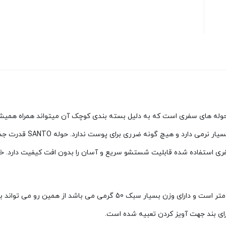
ر طرفدار ترین حوله های سفری است که به دلیل بسته بندی کوچک آن میتواند همراه ه
از پلی استر و پلی آمید س
و سفری استفاده شده قابلیت شستشو سریع و آسان را بدون افت کیفیت دارد.
ابعاد حوله مسافرتی برابر طول: 75 سانتی متر، ارتفاع: 30 سانتی متر است 
ارای بند جهت آویز کردن تعبیه شده است.