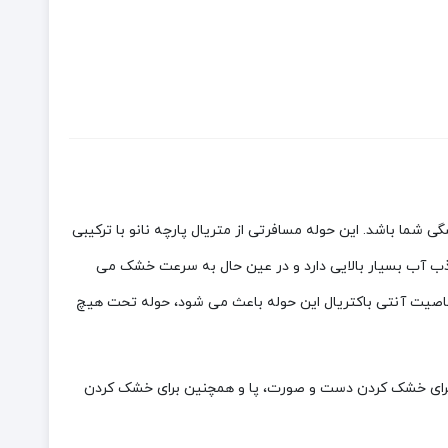
میشگی شما باشد. این حوله مسافرتی از متریال پارچه نانو با ترکیبی
اخته شده است. این حوله دارای بافت بسیار نرمی دارد و هیچ گونه ضرری برای پوست ندارد. حوله SANTO قدرت جذب آب بسیار بالایی دارد و در عین حال به سرعت خشک می
 خاصیت آنتی باکتریال این حوله باعث می شود، حوله تحت هیچ
و دارای وزن بسیار سبک 50 گرمی می باشد از همین رو می تواند برای خشک کردن دست و صورت، پا و همچنین برای خشک کردن