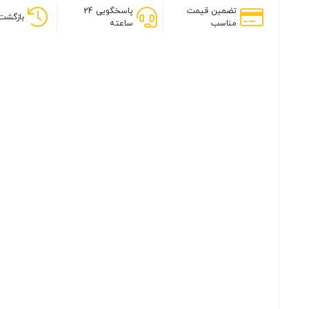
تضمین قیمت
پاسخگویی 24
بازگشت 
مناسب
ساعته