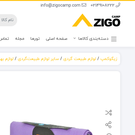
info@zigocamp.com
02149108222
دسته‌بندی کالاها
صفحه اصلی
تورها
مجله
تماس 
زیگوکمپ
/
لوازم طبیعت گردی
/
سایر لوازم طبیعت‌گردی
/
لوازم ب