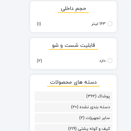
حجم داخلی
163 لیتر
(1)
قابلیت شست و شو
دارد
(2)
دسته های محصولات
پوشاک
(362)
دسته بندی نشده
(20)
سایر تجهیزات
(2)
کیف و کوله پشتی
(219)