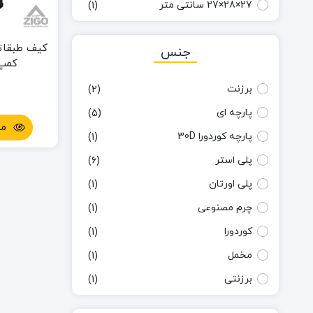
27×28×27 سانتی متر
(1)
28×26×36 سانتی متر
(1)
کیف طبقاتی
جنس
31×27 سانتی متر
(1)
کمپ کد
37×29 سانتی متر
(1)
برزنت
(2)
4×13×22 سانتی متر
(1)
پارچه ای
(5)
57×34×27 سانتی متر
(1)
مش
پارچه کوردورا 30D
(1)
8.5×13 سانتی متر
(1)
پلی استر
(6)
9×14×2 سانتی متر
(1)
پلی اورتان
(1)
سایز 1: 9×14 سانتی متر
(1)
چرم مصنوعی
(1)
سایز 2: 13×18 سانتی متر
(1)
کوردورا
(1)
سایز 3: 17×22 سانتی متر
(1)
مخمل
(1)
سایز 4: 21×26 سانتی متر
(1)
برزنتی
(1)
سایز 5: 25×30 سانتی متر
(1)
پلاستیک شفاف
(1)