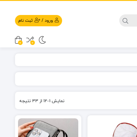
ورود
/
ثبت نام
0
0
نمایش 1–12 از 33 نتیجه