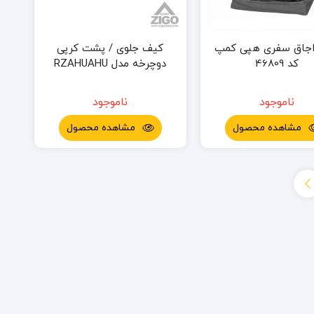
جاق سفری هپی کمپ
کیف جلوی / پشت کرپی
کد 46809
دوچرخه مدل RZAHUAHU
ناموجود
ناموجود
مشاهده محصول
مشاهده محصول