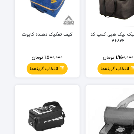
یک نیک هپی کمپ کد
کیف تفکیک دهنده کایوت
46822
1,950,000
تومان
1,500,000
تومان
انتخاب گزینه‌ها
انتخاب گزینه‌ها