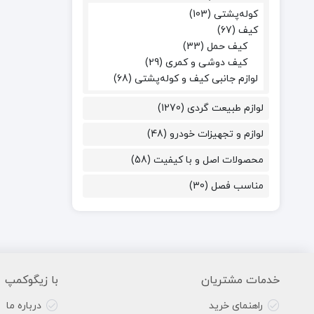
کوله‌پشتی
(103)
کیف
(67)
کیف حمل
(33)
کیف دوشی و کمری
(29)
لوازم جانبی کیف و کوله‌پشتی
(68)
لوازم طبیعت گردی
(1270)
لوازم و تجهیزات خودرو
(48)
محصولات اصل و با کیفیت
(58)
مناسب فصل
(30)
خدمات مشتریان
با زیگوکمپ
راهنمای خرید
درباره ما