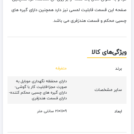
صفحه این قسمت قابلیت لمسی نیز دارد همچنین دارای گیره های
چسبی محکم و قسمت هندزفری می باشد.
ویژگی‌های کالا
برند
متفرقه
دارای محفظه نگهداری موبایل به
صورت مجزا-قابلیت کار با گوشی-
سایر مشخصات
دارای گیره های چسبی محکم کننده-
دارای قسمت هندزفری
ابعاد
9×11×21 سانتی متر