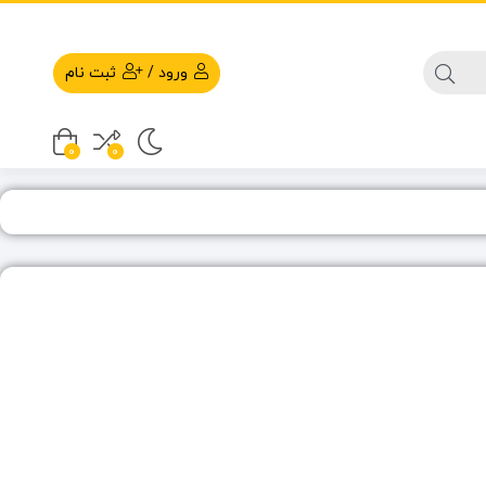
ورود
/
ثبت نام
0
0