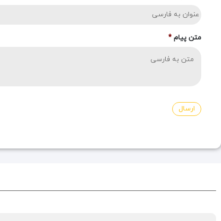
متن پیام
*