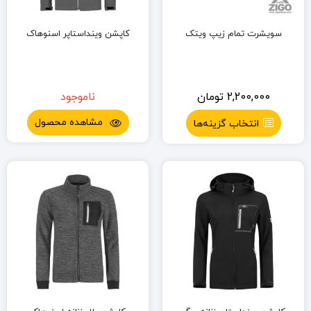
سویشرت تمام زیپ ویتک
کاپشن وینداستاپر اسنوهاک
2,200,000
تومان
ناموجود
مشاهده محصول
انتخاب گزینه‌ها