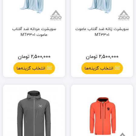
سویشرت زنانه ضد آفتاب ماموت
سویشرت مردانه ضد آفتاب
MT3301
ماموت MT3301
2,500,000
تومان
2,500,000
تومان
انتخاب گزینه‌ها
انتخاب گزینه‌ها