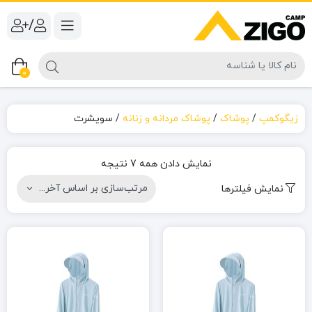
/
0
ل
زیگوکمپ
/
پوشاک
/
پوشاک مردانه و زنانه
/
سویشرت
ر
نمایش دادن همه 7 نتیجه
نمایش فیلترها