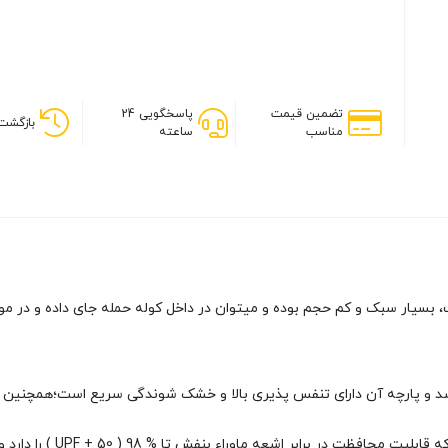
تضمین قیمت
پاسخگویی 24
بازگشت 
مناسب
ساعته
به خاطر جنس نرم و لطیف، بسیار سبک و کم حجم بوده و میتوان در داخل کوله حمله جای داد