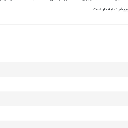
ییشرت لبه دار است.