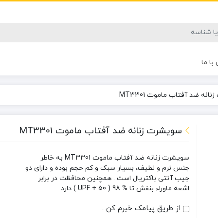
با ما
انه ضد آفتاب ماموت MT3301
سویشرت زنانه ضد آفتاب ماموت MT3301
سویشرت زنانه ضد آفتاب ماموت MT3301 به خاطر
جنس نرم و لطیف، بسیار سبک و کم حجم بوده و دارای دو
جیب آنتی باکتریال است . همچنین محافظت در برابر
اشعه ماوراء بنفش تا % 98 ( 50 + UPF ) دارد.
از طریق پیامک خبرم کن...