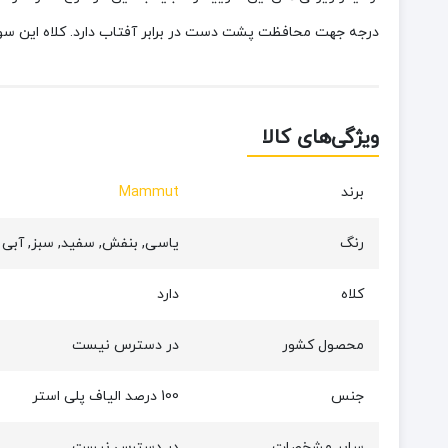
درجه جهت محافظت پشت دست در برابر آفتاب دارد. کلاه این سو
ویژگی‌های کالا
برند
Mammut
رنگ
یاسی, بنفش, سفید, سبز, آبی
کلاه
دارد
محصول کشور
در دسترس نیست
جنس
100 درصد الیاف پلی استر
سایر مشخصات
در دسترس نیست