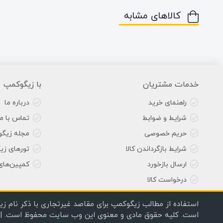
کالاهای مشابه
خدمات مشتریان
با زیگوکمپ
راهنمای خرید
درباره ما
شرایط و ضوابط
تماس با ما
حریم خصوصی
مجله زیگ
شرایط بازگرداندن کالا
تورهای زی
ارسال بازخورد
کمپین‌های
درخواست کالا
استفاده از مطالب زیگوکمپ برای مقاصد غیرتجاری با ذکر نام زی
است. کلیه حقوق مادی و معنوی این وب سایت محفوظ است. | Copyright © 2020, 2024