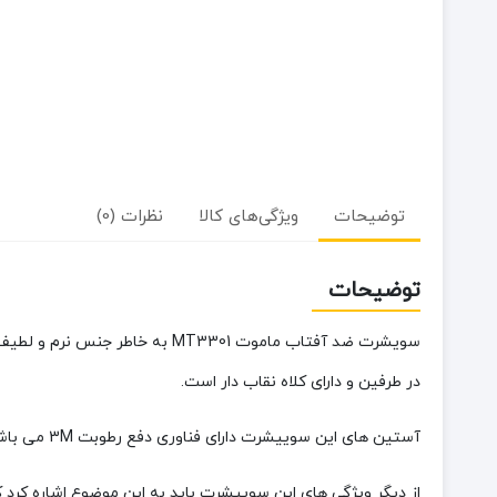
توضیحات
ویژگی‌های کالا
نظرات (0)
توضیحات
سویشرت ضد آفتاب ماموت MT3301 
در طرفین و دارای کلاه نقاب دار است.
آستین های این سوییشرت دارای فناوری دفع رطوبت 3M می باشد و پارچه آن دارای تنفس پذیری بالا و خشک شوندگی سریع است؛همچنین پارچه این سوییشرت حالت کششی 4 جهته دارد.