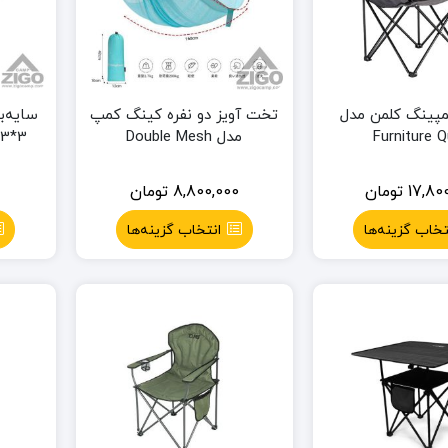
پینگ کلمن مدل
تخت آویز دو نفره کینگ کمپ
سایه‌ب
Furniture 
مدل Double Mesh
3*3 (2 ستون / 224 cm)
17,80
تومان
8,800,000
تومان
0
تخاب گزینه‌ها
انتخاب گزینه‌ها