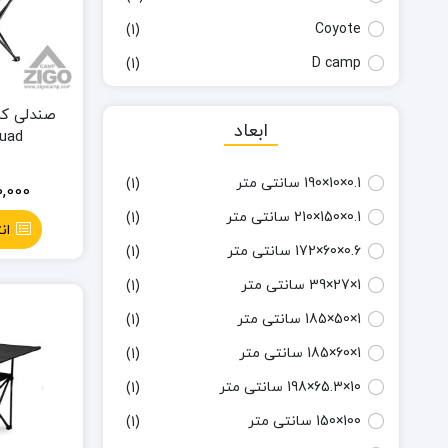
Coyote
(1)
D camp
(1)
Dananik
(13)
صندلی کم
ابعاد
Dicamp
(1)
Quad
Granite
(7)
0.1×10×190 سانتی متر
(1)
0,000
Happy Camp
(6)
0.1×150×210 سانتی متر
(1)
ان
Husky
(6)
0.6×60×172 سانتی‌ متر
(1)
Jilo
(1)
1×27×39 سانتی‌ متر
(1)
Kabok
(1)
1×50×185 سانتی متر
(1)
Kailas
(1)
1×60×185 سانتی متر
(1)
King Camp
(1)
10×65.3×198 سانتی متر
(1)
LifeCamp
(1)
100×150 سانتی متر
(1)
Magicamp
(4)