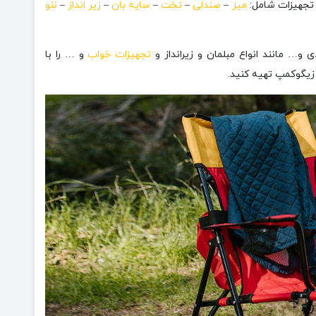
 تجهیزات شامل:
میز
–
صندلی
–
تخت
–
سایه بان
–
زیر انداز
–
ننو
و… مانند انواع مبلمان و زیرانداز و
تجهیزات خواب
و … را با
 زیگوکمپ تهیه کنید.