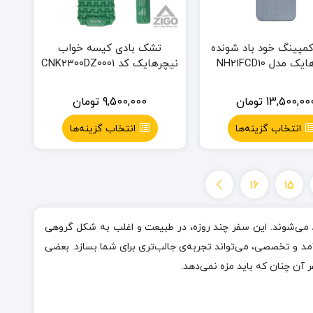
پینگ خود باد شونده
تشک بادی کیسه خواب
 مدل NH21FCD10
نیچرهایک کد CNK2300DZ0001
13,500,00
تومان
9,500,000
تومان
انتخاب گزینه‌ها
انتخاب گزینه‌ها
16
15
می‌شوند. این سفر چند روزه، در طبیعت و اغلب به شکل گروهی
د و تخصصی، می‌تواند تجربه‌ی جالب‌تری برای شما بسازد. بعضی
آن چنان که باید مزه نمی‌دهد.