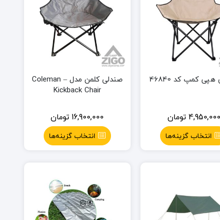
پی کمپ کد 46840
صندلی کلمن مدل Coleman –
Kickback Chair
4,950,00
تومان
16,900,000
تومان
انتخاب گزینه‌ها
انتخاب گزینه‌ها