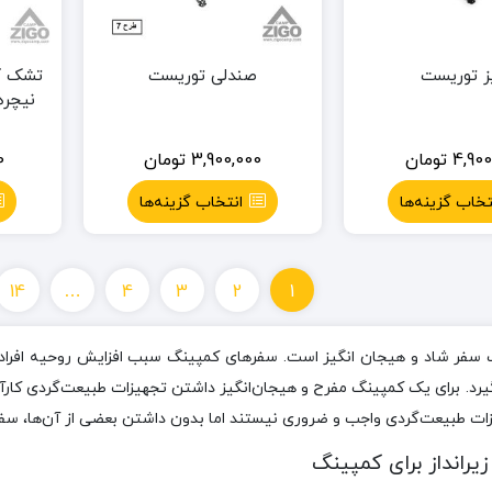
ز توریست
صندلی توریست
تشک کم
نیچرهایک
4,900
تومان
3,900,000
تومان
0
تخاب گزینه‌ها
انتخاب گزینه‌ها
14
…
4
3
2
1
سفر شاد و هیجان انگیز است. سفرهای کمپینگ سبب افزایش روحیه افراد 
د. برای یک کمپینگ مفرح و هیجان‌انگیز داشتن تجهیزات طبیعت‌گردی کارآم
زات طبیعت‌گردی واجب و ضروری نیستند اما بدون داشتن بعضی از آن‌ها، سفر 
زیرانداز برای کمپینگ