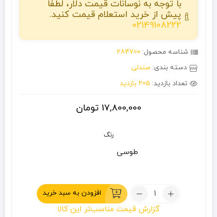
با توجه به نوسانات قیمت دلار، لطفا
پیش از خرید استعلام قیمت کنید.
02149108222
شناسه محصول:
284700
دسته بندی:
صندلی
تعداد بازدید:
205 بازدید
17,800,000
تومان
رنگ
طوسی
تعداد:
افزودن به سبد خرید
صندلی
گزارش قیمت مناسب‌تر این کالا
کمپینگ