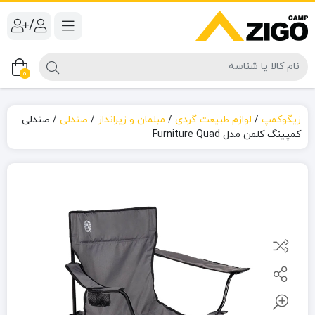
/
0
زیگوکمپ
/
لوازم طبیعت گردی
/
مبلمان و زیرانداز
/
صندلی
/
صندلی
کمپینگ کلمن مدل Furniture Quad