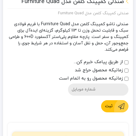
صندلی کمپینگ کلمن مدل Furniture Quad
صندلی کمپینگ کلمن مدل Furniture Quad
صندلی تاشو کمپینگ کلمن مدل Furniture Quad با فریم فولادی
سبک و قابلیت تحمل وزن تا 113 کیلوگرم، گزینه‌ای ایده‌آل برای
کمپینگ و سفر است. پارچه مقاوم پلی‌استر آکسفورد 600D و طراحی
جمع‌وجور آن، حمل و نقل آسان و استفاده در هر شرایط جوی را
فراهم می‌کند.
از طریق پیامک خبرم کن...
زمانیکه محصول حراج شد
زمانیکه محصول رو به اتمام است
ثبت