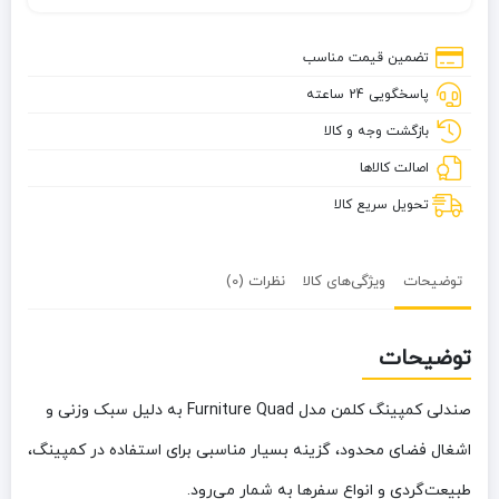
کلمن
مدل
تضمین قیمت مناسب
Furniture
پاسخگویی 24 ساعته
Quad
بازگشت وجه و کالا
اصالت کالاها
تحویل سریع کالا
توضیحات
ویژگی‌های کالا
نظرات (0)
توضیحات
صندلی کمپینگ کلمن مدل Furniture Quad
به دلیل سبک وزنی و
اشغال فضای محدود، گزینه بسیار مناسبی برای استفاده در کمپینگ،
طبیعت‌گردی و انواع سفرها به شمار می‌رود.