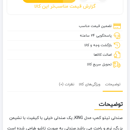
صندلی
گزارش قیمت مناسب‌تر این کالا
تیتو
کمپ
مدل
تضمین قیمت مناسب
KING
پاسخگویی 24 ساعته
بازگشت وجه و کالا
اصالت کالاها
تحویل سریع کالا
توضیحات
ویژگی‌های کالا
نظرات (0)
توضیحات
صندلی تیتو کمپ مدل KING
, یک صندلی خیلی با کیفیت با نشیمن
بزرگ، نرم و راحت می باشد.صندلی به صورت تاشو طراحی شده است