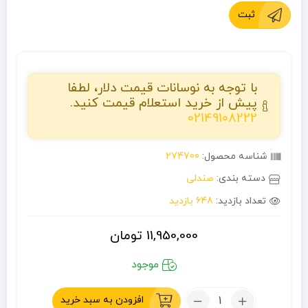
ثبت
با توجه به نوسانات قیمت دلار، لطفا
پیش از خرید استعلام قیمت کنید.
02149108222
شناسه محصول:
274700
دسته بندی:
صندلی
تعداد بازدید:
648 بازدید
11,950,000
تومان
موجود
تعداد:
افزودن به سبد خرید