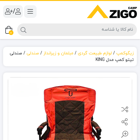
/
0
زیگوکمپ
/
لوازم طبیعت گردی
/
مبلمان و زیرانداز
/
صندلی
/
صندلی
تیتو کمپ مدل KING