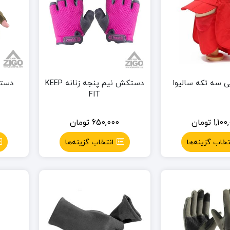
بی سه تکه سالیوا
دستکش نیم پنجه زنانه KEEP
دستک
FIT
1,100
تومان
650,000
تومان
تخاب گزینه‌ها
انتخاب گزینه‌ها