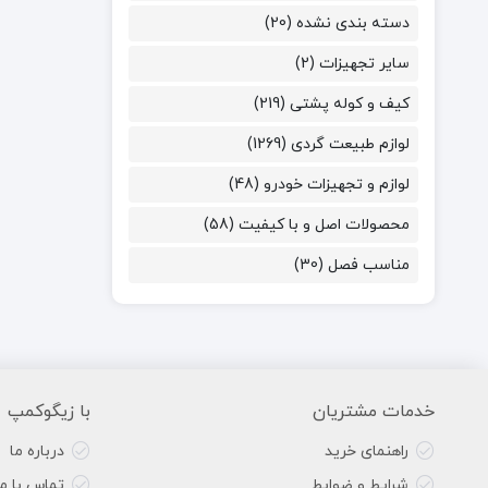
دسته بندی نشده
(20)
سایر تجهیزات
(2)
کیف و کوله پشتی
(219)
لوازم طبیعت گردی
(1269)
لوازم و تجهیزات خودرو
(48)
محصولات اصل و با کیفیت
(58)
مناسب فصل
(30)
خدمات مشتریان
با زیگوکمپ
راهنمای خرید
درباره ما
شرایط و ضوابط
تماس با ما