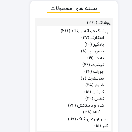
دسته های محصولات
پوشاک
(362)
پوشاک مردانه و زنانه
(266)
اسکارف
(27)
بادگیر
(20)
بیس لایر
(8)
پانچو
(19)
تیشرت
(29)
جوراب
(22)
سویشرت
(7)
شلوار
(25)
کاپشن
(15)
کفش
(22)
کلاه و دستکش
(72)
کلاه
(38)
سایر لوازم پوشاک
(117)
گتر
(15)