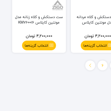
تکش و کلاه مردانه
ست دستکش و کلاه زنانه مدل
ل مونتین کایلاس
مونتین کایلاس KM760016
KM760015
4,200,00
تومان
4,200,000
تومان
انتخاب گزینه‌ها
انتخاب گزینه‌ها
6