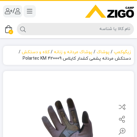
/
0
زیگوکمپ
/
پوشاک
/
پوشاک مردانه و زنانه
/
کلاه و دستکش
/
دستکش مردانه پشمی کشدار کایلاس Polartec KM 420009