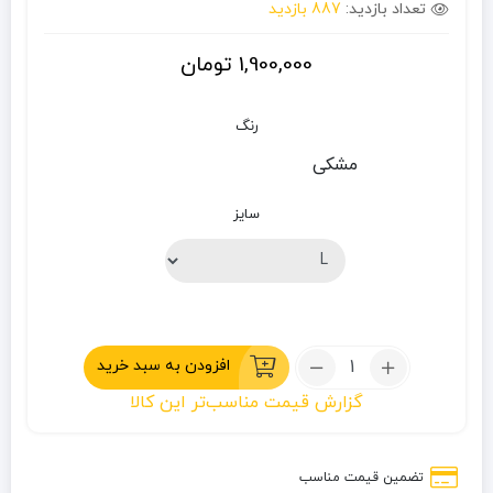
تعداد بازدید:
887 بازدید
1,900,000
تومان
رنگ
مشکی
سایز
تعداد:
افزودن به سبد خرید
دستکش
گزارش قیمت مناسب‌تر این کالا
مردانه
پشمی
کشدار
تضمین قیمت مناسب
کایلاس