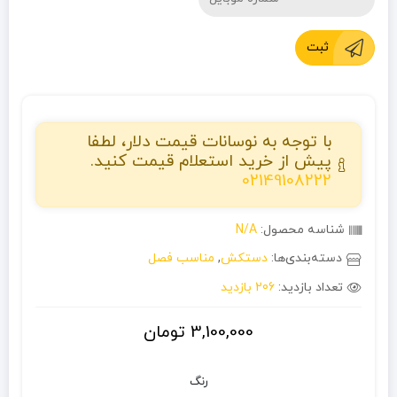
ثبت
با توجه به نوسانات قیمت دلار، لطفا
پیش از خرید استعلام قیمت کنید.
02149108222
شناسه محصول:
N/A
دسته‌بندی‌ها:
دستکش
,
مناسب فصل
تعداد بازدید:
206 بازدید
3,100,000
تومان
رنگ