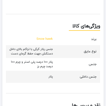
ویژگی‌های کالا
برند
Snow hawk
جنس پلار کرکی با تراکم بالای داخل
نوع عایق
دستکش جهت حفظ گرمای دست
پلار 100 درصد پلی استر و چرم 100
جنس
درصد چرم بز
جنس داخلی
پلار
نقد و بررسی‌ها