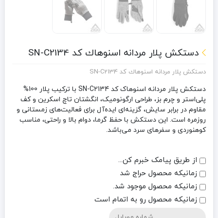
دستکش پلار مردانه اسنوهاك کد SN-C2134
دستکش پلار مردانه اسنوهاك کد SN-C2134
دستکش پلار مردانه اسنوهاک کد SN-C2134 با ترکیب پلار 100%
پلی‌استر و چرم بز، طراحی ارگونومیک، انگشتان تاچ اسکرین و کف
مقاوم در برابر سایش، گزینه‌ای ایده‌آل برای فعالیت‌های زمستانی و
روزمره است. این دستکش با حفظ گرما، دوام بالا و راحتی، مناسب
کوهنوردی و سفرهای سرد می‌باشد.
از طریق پیامک خبرم کن...
زمانیکه محصول حراج شد
زمانیکه محصول موجود شد.
زمانیکه محصول رو به اتمام است