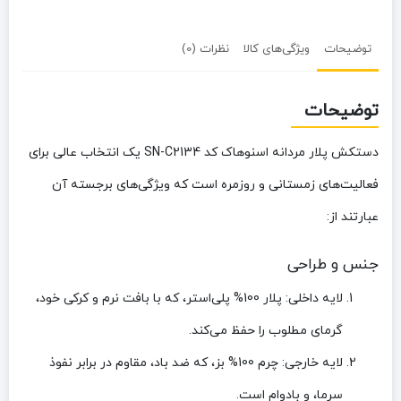
توضیحات
ویژگی‌های کالا
نظرات (0)
توضیحات
دستکش پلار مردانه اسنوهاک کد SN-C2134
یک انتخاب عالی برای
فعالیت‌های زمستانی و روزمره است که ویژگی‌های برجسته آن
عبارتند از:
جنس و طراحی
لایه داخلی:
پلار 100% پلی‌استر، که با بافت نرم و کرکی خود،
گرمای مطلوب را حفظ می‌کند.
لایه خارجی:
چرم 100% بز، که ضد باد، مقاوم در برابر نفوذ
سرما، و بادوام است.