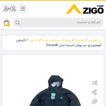
/
0
زیگوکمپ
/
پوشاک
/
پوشاک مردانه و زنانه
/
کاپشن
/
کاپشن
کوهنوردی دو پوش انیسه مدل Douwall