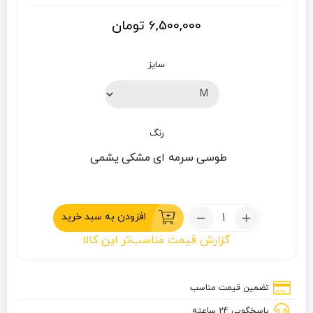
6,500,000
تومان
سایز
رنگ
طوسی
سرمه ای
مشکی
یشمی
تعداد:
افزودن به سبد خرید
کاپشن
گزارش قیمت مناسب‌تر این کالا
کوهنوردی
دو
پوش
تضمین قیمت مناسب
انیسه
پاسخگویی 24 ساعته