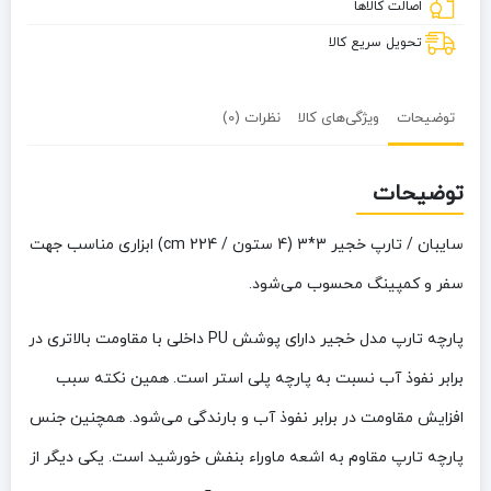
اصالت کالاها
224
cm)
تحویل سریع کالا
توضیحات
ویژگی‌های کالا
نظرات (0)
توضیحات
سایبان / تارپ خجیر 3*3 (4 ستون / 224 cm)
ابزاری مناسب جهت
سفر و کمپینگ محسوب می‌شود.
پارچه تارپ مدل خجیر دارای پوشش PU داخلی با مقاومت بالاتری در
برابر نفوذ آب نسبت به پارچه پلی استر است. همین نکته سبب
افزایش مقاومت در برابر نفوذ آب و بارندگی می‌شود. همچنین جنس
پارچه تارپ مقاوم به اشعه ماوراء بنفش خورشید است. یکی دیگر از