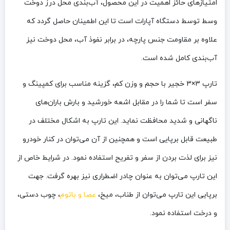
امتیازهای حائز اهمیت در این محصول، آب‌بندی محل درز دوخت
وسط توسط دستگاه آپارات است تا این اطمینان حاصل گردد که
علاوه بر مقاومت جنس پارچه، در برابر نفوذ آب، محل دوخت نیز
آب‌بندی کامل شده است.
تارپ 3×3 خجیر با حجم و وزن کم، گزینه مناسب برای کمپینگ و
سفر است تا شما را در مقابل اشعه خورشید و بارش باران‌های
ناگهانی و شدید محافظت نماید. این تارپ به اشکال مختلف در
طبیعت قابل برپایی است و همچنین از آن می‌توان در کنار خودرو
نیز برای لذت بردن از سفر و تفریح استفاده نمود. در شرایط خاص از
این تارپ می‌توان به عنوان چادر اضطراری نیز بهره گرفت. جهت
برپایی این تارپ می‌توان از طناب، میخ،
عصا و باتوم
، چوب دستی،
و درخت استفاده نمود.