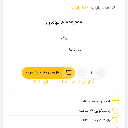
تعداد بازدید:
286 بازدید
8,000,000
تومان
رنگ
زیتونی
تعداد:
افزودن به سبد خرید
سایه‌بان
گزارش قیمت مناسب‌تر این کالا
تارپ
خجیر
دانانیک
تضمین قیمت مناسب
3*3
پاسخگویی 24 ساعته
(2
ستون
بازگشت وجه و کالا
/