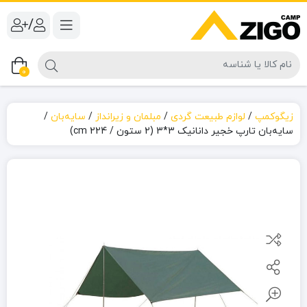
/
0
زیگوکمپ
/
لوازم طبیعت گردی
/
مبلمان و زیرانداز
/
سایه‌بان
/
سایه‌بان تارپ خجیر دانانیک 3*3 (2 ستون / 224 cm)