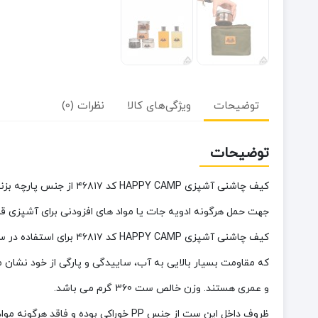
توضیحات
ویژگی‌های کالا
نظرات (0)
توضیحات
کیف چاشنی آشپزی HAPPY CAMP کد ۴۶۸۱۷
جهت حمل هرگونه ادویه جات یا مواد های افزودنی برای آشپزی قر
و عمری هستند. وزن خالص ست 360 گرم می باشد.
ظروف داخل این ست از جنس PP خوراکی بوده و فاقد هرگونه مواد شیمیایی مضر میباشد