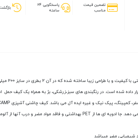
تضمین قیمت
پاسخگویی 24
بازگشت 
مناسب
ساعته
ار داده شده است. در رنگبندی های
سبز،زرشکی، بژ
به همراه یک کیف حمل ا
که مقاومت بسیار بالایی به آب، ساییدگی و پارگی از خود نشان می دهد. جا ادویه ای 