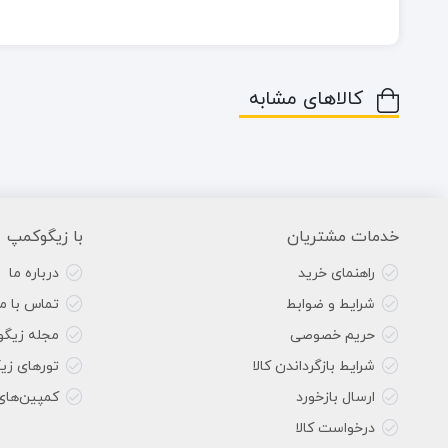
کالاهای مشابه
خدمات مشتریان
با زیگوکمپ
راهنمای خرید
درباره ما
شرایط و ضوابط
تماس با ما
حریم خصوصی
مجله زیگ
شرایط بازگرداندن کالا
تورهای زی
ارسال بازخورد
کمپین‌های
درخواست کالا