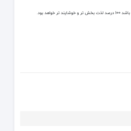
هد بود.