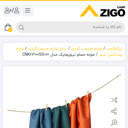
/
0
زیگوکمپ
/
لوازم طبیعت گردی
/
سایر لوازم طبیعت‌گردی
/
لوازم
بهداشتی سفر
/
حوله حمام نیچرهایک مدل CNK2300SS010