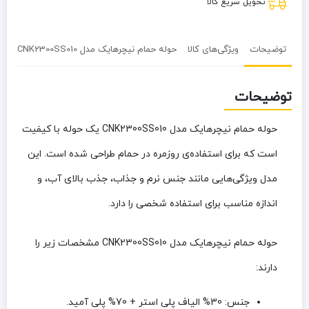
تحویل سریع کالا
توضیحات
ویژگی‌های کالا
حوله حمام نیچرهایک مدل CNK2300SS010
نظ
توضیحات
حوله حمام نیچرهایک مدل CNK2300SS010
یک حوله با کیفیت
است که برای استفاده‌ی روزمره در حمام طراحی شده است. این
مدل ویژگی‌هایی مانند جنس نرم و جذاب، جذب بالای آب، و
اندازه مناسب برای استفاده شخصی را دارد.
حوله حمام نیچرهایک مدل CNK2300SS010
مشخصات زیر را
دارند:
جنس:
30% الیاف پلی استر + 70% پلی آمید.