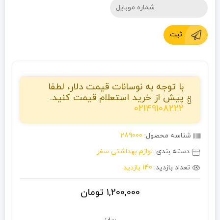
ثبت
با توجه به نوسانات قیمت دلار، لطفا
پیش از خرید استعلام قیمت کنید.
02149108222
شناسه محصول:
289000
دسته بندی:
لوازم بهداشتی سفر
تعداد بازدید:
140 بازدید
1,200,000
تومان
سایز