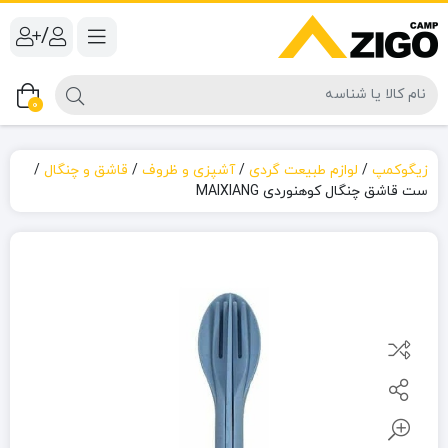
/
0
زیگوکمپ
/
لوازم طبیعت گردی
/
آشپزی و ظروف
/
قاشق و چنگال
/
ست قاشق چنگال کوهنوردی MAIXIANG