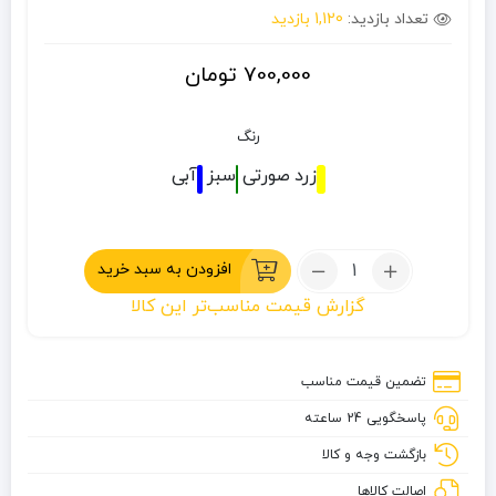
تعداد بازدید:
1,120 بازدید
700,000
تومان
رنگ
زرد
صورتی
سبز
آبی
تعداد:
افزودن به سبد خرید
ست
گزارش قیمت مناسب‌تر این کالا
قاشق
چنگال
کوهنوردی
تضمین قیمت مناسب
MAIXIANG
پاسخگویی 24 ساعته
بازگشت وجه و کالا
اصالت کالاها