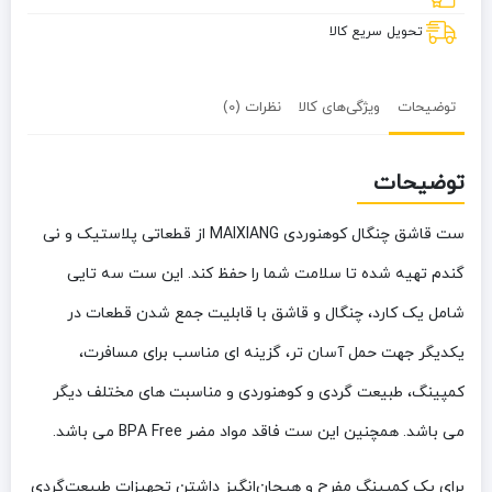
تحویل سریع کالا
توضیحات
ویژگی‌های کالا
نظرات (0)
توضیحات
ست قاشق چنگال کوهنوردی MAIXIANG
از قطعاتی پلاستیک و نی
گندم تهیه شده تا سلامت شما را حفظ کند. این ست سه تایی
شامل یک کارد، چنگال و قاشق با قابلیت جمع شدن قطعات در
یکدیگر جهت حمل آسان تر، گزینه ای مناسب برای مسافرت،
کمپینگ، طبیعت گردی و کوهنوردی و مناسبت های مختلف دیگر
می باشد. همچنین این ست فاقد مواد مضر BPA Free می باشد.
برای یک کمپینگ مفرح و هیجان‌انگیز داشتن تجهیزات طبیعت‌گردی