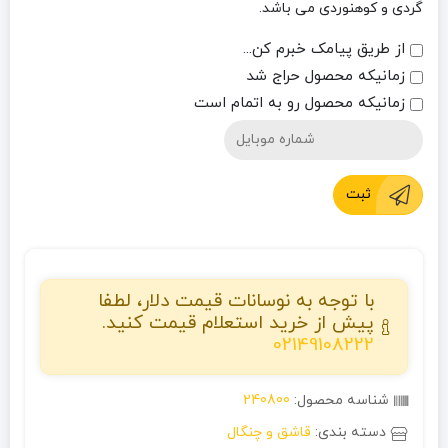
گردی و کوهنوردی می باشد.
از طریق پیامک خبرم کن...
زمانیکه محصول حراج شد
زمانیکه محصول رو به اتمام است
ثبت
با توجه به نوسانات قیمت دلار، لطفا
پیش از خرید استعلام قیمت کنید.
02149108222
شناسه محصول:
240800
دسته بندی:
قاشق و چنگال