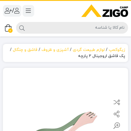
/
0
زیگوکمپ
/
لوازم طبیعت گردی
/
آشپزی و ظروف
/
قاشق و چنگال
/
پک قاشق اروجینال 2 پارچه