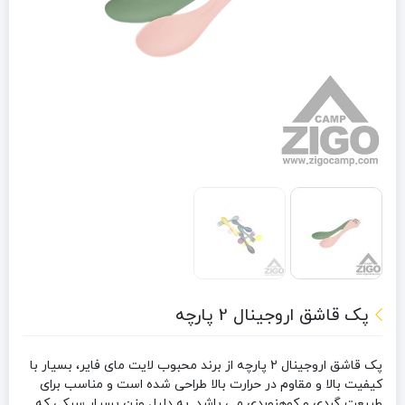
پک قاشق اروجینال 2 پارچه
پک قاشق اروجینال 2 پارچه از برند محبوب لایت مای فایر، بسیار با
کیفیت بالا و مقاوم در حرارت بالا طراحی شده است و مناسب برای
طبیعت گردی و کوهنوردی می باشد. به دلیل وزن بسیار سبکی که