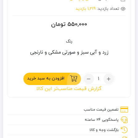
تعداد بازدید:
1,219 بازدید
550,000
تومان
رنگ
زرد و آبی
سبز و صورتی
مشکی و نارنجی
تعداد:
افزودن به سبد خرید
پک
گزارش قیمت مناسب‌تر این کالا
قاشق
اروجینال
2
تضمین قیمت مناسب
پارچه
پاسخگویی 24 ساعته
بازگشت وجه و کالا