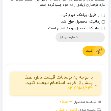
دارد طرفداران زیادی را به خود جلب کرده است.
از طریق پیامک خبرم کن...
زمانیکه محصول حراج شد
زمانیکه محصول رو به اتمام است
ثبت
با توجه به نوسانات قیمت دلار، لطفا
پیش از خرید استعلام قیمت کنید.
02149108222
شناسه محصول:
258500
دسته بندی:
قاشق و چنگال