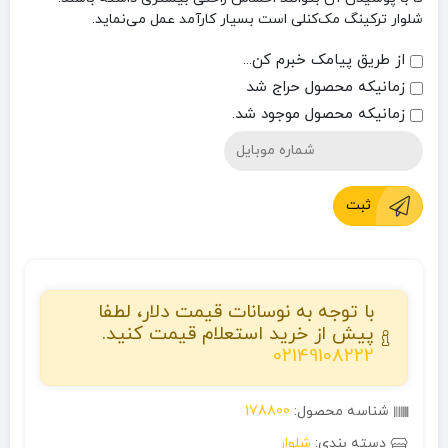
شلوار ترکینگ مک‌کنلی است بسیار کارآمد عمل می‌نماید.
از طریق پیامک خبرم کن...
زمانیکه محصول حراج شد
زمانیکه محصول موجود شد.
ثبت
با توجه به نوسانات قیمت دلار، لطفا
پیش از خرید استعلام قیمت کنید.
02149108222
شناسه محصول:
178800
دسته بندی:
شلوار