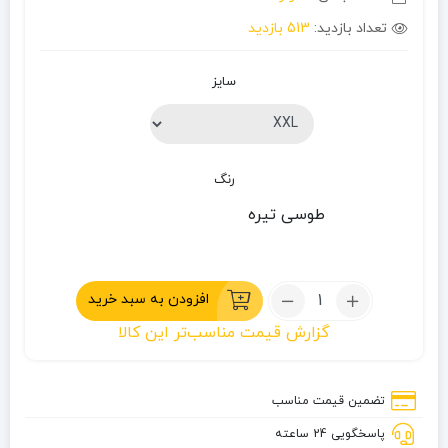
تعداد بازدید:
513 بازدید
سایز
رنگ
طوسی تیره
تعداد:
افزودن به سبد خرید
شلوار
گزارش قیمت مناسب‌تر این کالا
ترکینگ
مک‌کنلی
تضمین قیمت مناسب
پاسخگویی 24 ساعته