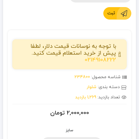
ثبت
با توجه به نوسانات قیمت دلار، لطفا
پیش از خرید استعلام قیمت کنید.
02149108222
شناسه محصول:
234800
دسته بندی:
شلوار
تعداد بازدید:
1,269 بازدید
2,000,000
تومان
سایز