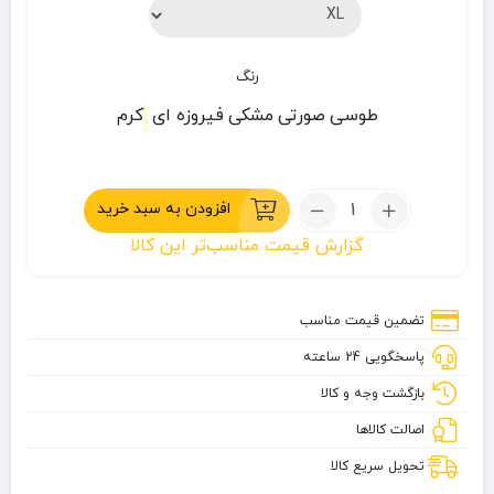
رنگ
طوسی
صورتی
مشکی
فیروزه ای
کرم
تعداد:
افزودن به سبد خرید
شلوار
گزارش قیمت مناسب‌تر این کالا
تابستانی
جک
‌ولف‌اسکین
تضمین قیمت مناسب
پاسخگویی 24 ساعته
بازگشت وجه و کالا
اصالت کالاها
تحویل سریع کالا