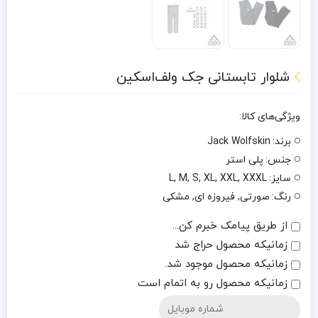
شلوار تابستانی جک ‌ولف‌اسکین
ویژگی‌های کالا:
برند:
Jack Wolfskin
جنس:
پلی استر
سایز:
L, M, S, XL, XXL, XXXL
رنگ:
صورتی, فیروزه ای, مشکی
از طریق پیامک خبرم کن...
زمانیکه محصول حراج شد
زمانیکه محصول موجود شد.
زمانیکه محصول رو به اتمام است