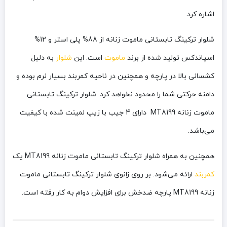
اشاره کرد.
شلوار ترکینگ تابستانی ماموت زنانه
از 88% پلی استر و 12%
اسپاندکس تولید شده از برند
ماموت
است. این
شلوار
به دلیل
کشسانی بالا در پارچه و همچنین در ناحیه کمربند بسیار نرم بوده و
دامنه حرکتی شما را محدود نخواهد کرد. شلوار ترکینگ تابستانی
ماموت زنانه MT8199 دارای 4 جیب با زیپ لمینت شده با کیفیت
می‌باشد.
همچنین به همراه شلوار ترکینگ تابستانی ماموت زنانه MT8199 یک
کمربند
ارائه می‌شود. بر روی زانوی شلوار ترکینگ تابستانی ماموت
زنانه MT8199 پارچه ضدخش برای افزایش دوام به کار رفته است.