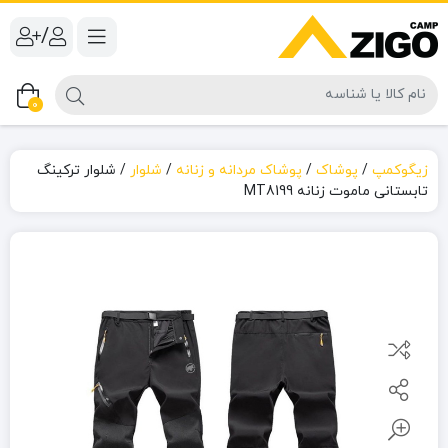
/
0
زیگوکمپ
/
پوشاک
/
پوشاک مردانه و زنانه
/
شلوار
/
شلوار ترکینگ
تابستانی ماموت زنانه MT8199