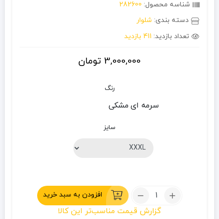
شناسه محصول:
282600
دسته بندی:
شلوار
تعداد بازدید:
411 بازدید
3,000,000
تومان
رنگ
سرمه ای
مشکی
سایز
تعداد:
افزودن به سبد خرید
شلوار
گزارش قیمت مناسب‌تر این کالا
ترکینگ