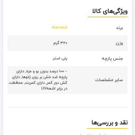
ویژگی‌های کالا
برند
Mammut
وزن
320 گرم
جنس پارچه
پلی استر
– ۱۰۰ درصد بدون بو و مزه, دارای
پارچه ضد خش بر روی زانوها, دارای
سایر مشخصات
کش دور کمر, دارای کمربند, محافظت
در برابر اشعه‌UV
نقد و بررسی‌ها