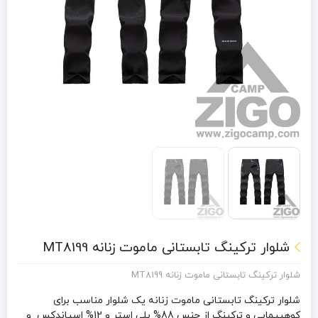
شلوار ترکینگ تابستانی ماموت زنانه MT8199
شلوار ترکینگ تابستانی ماموت زنانه MT8199
شلوار ترکینگ تابستانی ماموت زنانه یک شلوار مناسب برای
کوهپیمایی و ترکینگ از جنس 88% پلی استر و 12% اسپاندکس و