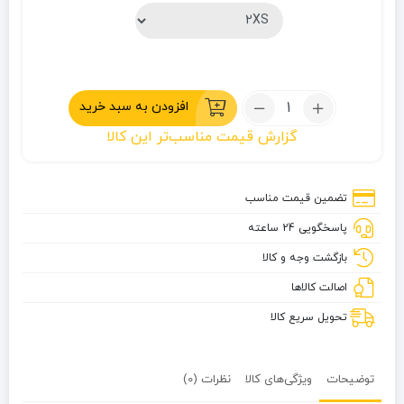
تعداد:
افزودن به سبد خرید
شلوار
گزارش قیمت مناسب‌تر این کالا
زنانه
کچوا
SH500
تضمین قیمت مناسب
پاسخگویی 24 ساعته
بازگشت وجه و کالا
اصالت کالاها
تحویل سریع کالا
توضیحات
ویژگی‌های کالا
نظرات (0)