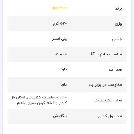
برند
Quechua
وزن
520 گرم
جنس
پلی استر
مناسب خانم یا آقا
خانم ها
ضد آب
دارد
مقاومت در برابر باد
دارد
– دارای خاصیت کشسانی, امکان باز
سایر مشخصات
کردن و گشاد کردن دمپای شلوار
محصول کشور
بنگلادش