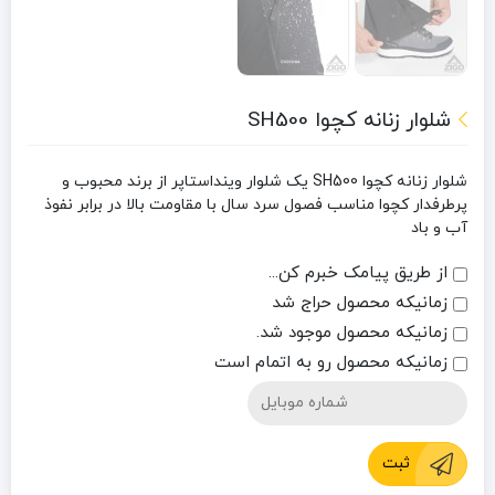
شلوار زنانه کچوا SH500
شلوار زنانه کچوا SH500
یک شلوار وینداستاپر از برند محبوب و
پرطرفدار کچوا مناسب فصول سرد سال با مقاومت بالا در برابر نفوذ
آب و باد
از طریق پیامک خبرم کن...
زمانیکه محصول حراج شد
زمانیکه محصول موجود شد.
زمانیکه محصول رو به اتمام است
ثبت