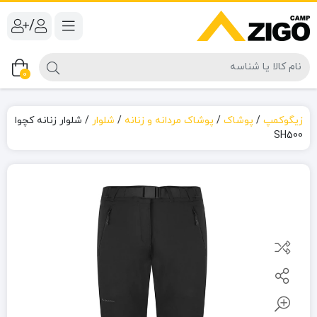
/
0
زیگوکمپ
/
پوشاک
/
پوشاک مردانه و زنانه
/
شلوار
/
شلوار زنانه کچوا
SH500