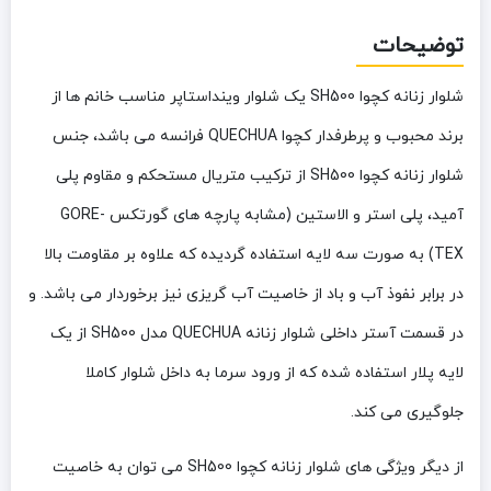
توضیحات
شلوار زنانه کچوا SH500
یک شلوار وینداستاپر مناسب خانم ها از
برند محبوب و پرطرفدار کچوا QUECHUA فرانسه می باشد، جنس
شلوار زنانه کچوا SH500 از ترکیب متریال مستحکم و مقاوم پلی
آمید، پلی استر و الاستین (مشابه پارچه های گورتکس GORE-
TEX) به صورت
سه لایه
استفاده گردیده که علاوه بر مقاومت بالا
در برابر نفوذ آب و باد از خاصیت آب گریزی نیز برخوردار می باشد. و
در قسمت آستر داخلی شلوار زنانه QUECHUA مدل SH500 از یک
لایه پلار استفاده شده که از ورود سرما به داخل شلوار کاملا
جلوگیری می کند.
از دیگر ویژگی های شلوار زنانه کچوا SH500 می توان به خاصیت