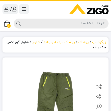
/
0
زیگوکمپ
/
پوشاک
/
پوشاک مردانه و زنانه
/
شلوار
/
شلوار گورتکس
جک ولف