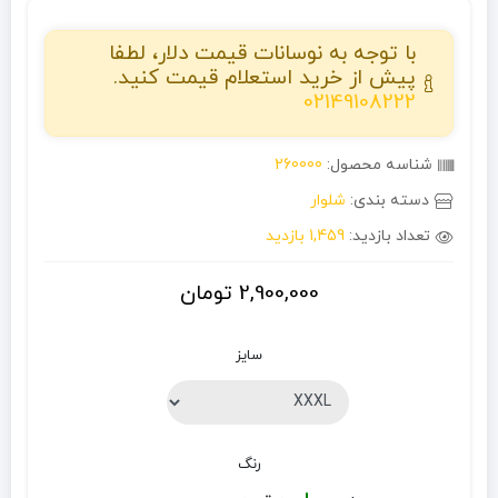
با توجه به نوسانات قیمت دلار، لطفا
پیش از خرید استعلام قیمت کنید.
02149108222
شناسه محصول:
260000
دسته بندی:
شلوار
تعداد بازدید:
1,459 بازدید
2,900,000
تومان
سایز
رنگ