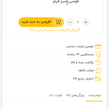
طوسی
سبز
قرمز
تعداد:
افزودن به سبد خرید
شلوار
گزارش قیمت مناسب‌تر این کالا
گورتکس
جک
ولف
تضمین قیمت مناسب
پاسخگویی 24 ساعته
بازگشت وجه و کالا
اصالت کالاها
تحویل سریع کالا
توضیحات
ویژگی‌های کالا
نظرات (0)