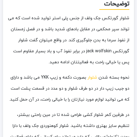
توضیحات
شلوار گورتکس جک ولف از جنس پلی استر تولید شده است که می
تواند سپر محکمی در مقابل بادهای شدید باشد و در فصل زمستان
از نفوذ سرما به بدن جلوگیری کند. در واقع میتوان گفت شلوار
گورتکس jack wolfskin در برابر نفوذ آب و باد بسیار مقاوم است
پس یا خیالی راحت به فعالیتتان ادامه دهید.
نحوه بسته شدن
شلوار
بصورت دکمه و زیپ YKK می باشد و دارای
دو جیب زیپ دار در دو طرف شلوار و دو عدد در قسمت پشت است
که می توانید لوازم مورد نیازتان را با خیالی راحت، در آن حمل کنید.
در طرفین کمر شلوار کشی طراحی شده تا در عین راحتی بیشتر،
تنظیم سایز بهتری داشته باشید. شلوار کوهنوردی جک ولف با دارا
بودن تکنولوژی بالایی که دارد میتواند برای کسانی که دارای فعالیت