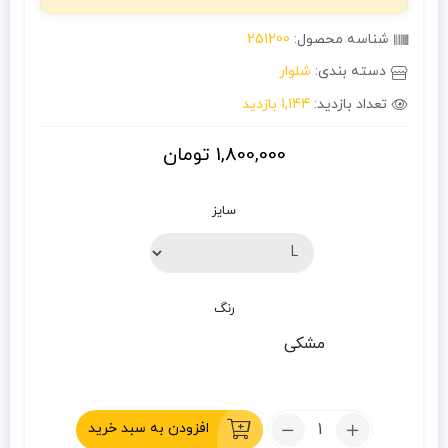
شناسه محصول:
251200
دسته بندی:
شلوار
تعداد بازدید:
1,144 بازدید
1,800,000
تومان
سایز
رنگ
مشکی
تعداد:
افزودن به سبد خرید
شلوار