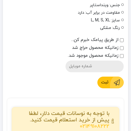
جنس:
وینداستاپر
مقاومت در برابر آب:
دارد
سایز:
L, M, S, XL
رنگ:
مشکی
از طریق پیامک خبرم کن...
زمانیکه محصول حراج شد
زمانیکه محصول موجود شد.
ثبت
با توجه به نوسانات قیمت دلار، لطفا
پیش از خرید استعلام قیمت کنید.
02149108222