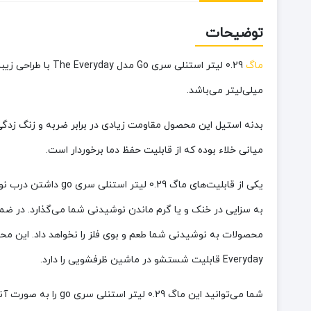
توضیحات
ماگ
0.29 لیتر استنلی سری Go مدل The Everyday با طراحی زیبا و جذاب از دیگر محصلات
میلی‌لیتر می‌باشد.
بدنه استیل این محصول مقاومت زیادی در برابر ضربه و زنگ زدگی دا
میانی خلاء بوده که از قابلیت حفظ دما برخوردار است.
به سزایی در خنک و یا گرم ماندن نوشیدنی شما می‌گذارد. در ضم
Everyday قابلیت شستشو در ماشین ظرفشویی را دارد.
شما می‌توانید این ماگ 0.29 لیتر استنلی سری go را به صورت آنلاین و اینترنتی از فروشگاه زیگوکمپ تهیه کنید.