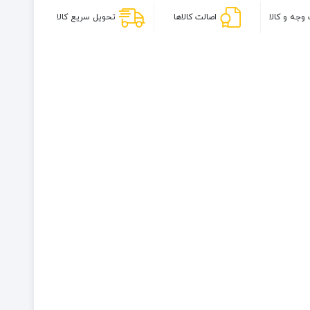
مدل
وجه و کالا
اصالت کالاها
تحویل سریع کالا
The
Everyday