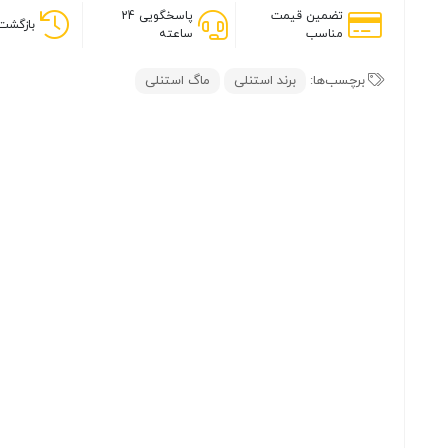
تضمین قیمت
پاسخگویی 24
بازگشت 
مناسب
ساعته
برچسب‌ها:
برند استنلی
ماگ استنلی