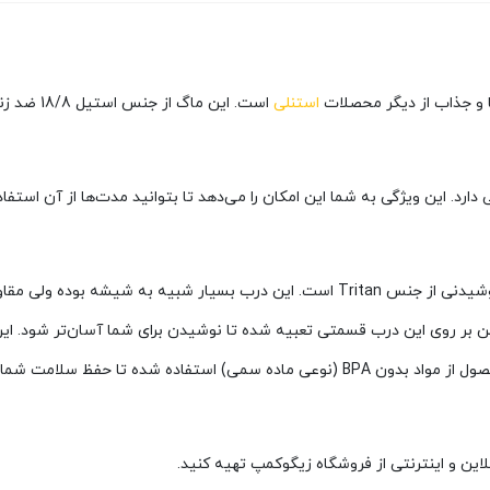
استنلی
رد. این ویژگی به شما این امکان را می‌دهد تا بتوانید مدت‌ها از آن استفاده
یکی از قابلیت‌های ماگ 0.29 لیتر استنلی سری go داشتن درب نوشیدنی از جنس Tritan است.
ن بر روی این درب قسمتی تعبیه شده تا نوشیدن برای شما آسان‌تر شود. ای