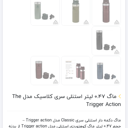
ماگ 0.47 لیتر استنلی سری کلاسیک مدل The
Trigger Action
ماگ دکمه دار استنلی سری Classic مدل Trigger action –
حجم 0.47 لیتر ماگ کوهنوردی استنلی مدل Trigger action از بدنه