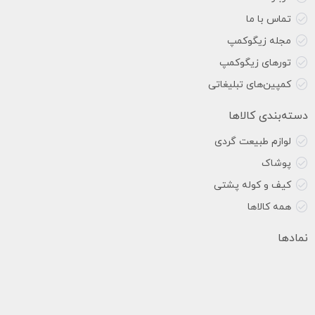
تماس با ما
مجله زیگوکمپ
تورهای زیگوکمپ
کمپین‌های تبلیغاتی
دسته‌بندی کالاها
لوازم طبیعت گردی
پوشاک
کیف و کوله پشتی
همه کالاها
نمادها