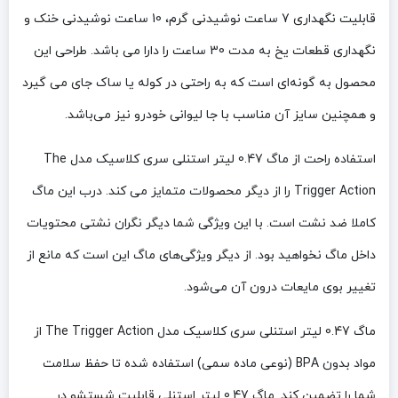
قابلیت نگهداری 7 ساعت نوشیدنی گرم، 10 ساعت نوشیدنی خنک و
نگهداری قطعات یخ به مدت 30 ساعت را دارا می باشد. طراحی این
محصول به گونه‌ای است که به راحتی در کوله یا ساک جای می گیرد
و همچنین سایز آن مناسب با جا لیوانی خودرو نیز می‌باشد.
استفاده راحت از ماگ 0.47 لیتر استنلی سری کلاسیک مدل The
Trigger Action را از دیگر محصولات متمایز می کند. درب این ماگ
کاملا ضد نشت است. با این ویژگی شما دیگر نگران نشتی محتویات
داخل ماگ نخواهید بود. از دیگر ویژگی‌های ماگ این است که مانع از
تغییر بوی مایعات درون آن می‌شود.
ماگ 0.47 لیتر استنلی سری کلاسیک مدل The Trigger Action از
مواد بدون BPA (نوعی ماده سمی) استفاده شده تا حفظ سلامت
شما را تضمین کند. ماگ 0.47 لیتر استنلی قابلیت شستشو در