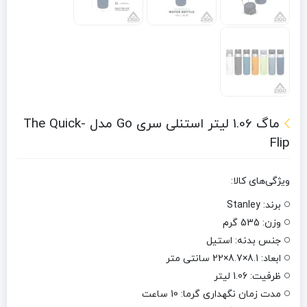
ماگ 1.06 لیتر استنلی سری Go مدل The Quick-
Flip
ویژگی‌های کالا:
برند: Stanley
وزن: 535 گرم
جنس بدنه: استیل
ابعاد: 8.1×8.7×22 سانتی متر
ظرفیت: 1.06 لیتر
مدت زمان نگهداری گرما: 10 ساعت