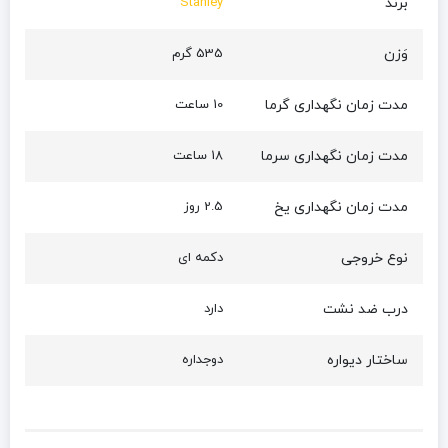
برند
Stanley
وَزن
535 گرم
مدت زمان نگهداری گرما
10 ساعت
مدت زمان نگهداری سرما
18 ساعت
مدت زمان نگهداری یخ
2.5 روز
نوع خروجی
دکمه ای
درب ضد نشت
دارد
ساختار دیواره
دوجداره