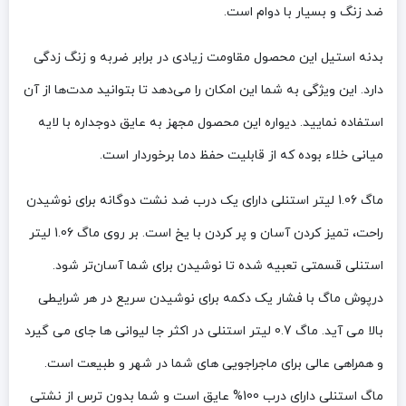
ضد زنگ و بسیار با دوام است.
بدنه استیل این محصول مقاومت زیادی در برابر ضربه و زنگ زدگی
دارد. این ویژگی به شما این امکان را می‌دهد تا بتوانید مدت‌ها از آن
استفاده نمایید. دیواره این محصول مجهز به عایق دوجداره با لایه
میانی خلاء بوده که از قابلیت حفظ دما برخوردار است.
ماگ 1.06 لیتر استنلی دارای یک درب ضد نشت دوگانه برای نوشیدن
راحت، تمیز کردن آسان و پر کردن با یخ است. بر روی ماگ 1.06 لیتر
استنلی قسمتی تعبیه شده تا نوشیدن برای شما آسان‌تر شود.
درپوش ماگ با فشار یک دکمه برای نوشیدن سریع در هر شرایطی
بالا می آید. ماگ 0.7 لیتر استنلی در اکثر جا لیوانی ها جای می گیرد
و همراهی عالی برای ماجراجویی های شما در شهر و طبیعت است.
ماگ استنلی دارای درب 100% عایق است و شما بدون ترس از نشتی