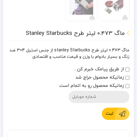
ماگ 0.473 لیتر طرح Stanley Starbucks
ماگ 0.473 لیتر طرح stanley Starbucks از جنس استیل 304 ضد
زنگ و بسیار بادوام با وزن و قیمت مناسب و اقتصادی
از طریق پیامک خبرم کن...
زمانیکه محصول حراج شد
زمانیکه محصول رو به اتمام است
ثبت