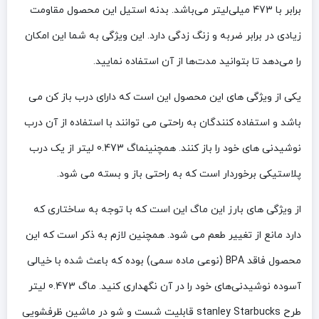
برابر با 473 میلی‌لیتر می‌باشد. بدنه استیل این محصول مقاومت
زیادی در برابر ضربه و زنگ زدگی دارد. این ویژگی به شما این امکان
را می‌دهد تا بتوانید مدت‌ها از آن استفاده نمایید.
یکی از ویژگی های این محصول این است که دارای درب باز کن می
باشد و استفاده کنندگان به راحتی می توانند با استفاده از آن درب
نوشیدنی های خود را باز کنند. همچنینماگ 0.473 لیتر از یک درب
پلاستیکی برخوردار است که به راحتی باز و بسته می شود.
از ویژگی های بارز این ماگ این است که با توجه به ساختاری که
دارد مانع از تغییر طعم می شود. همچنین لازم به ذکر است که این
محصول فاقد BPA (نوعی ماده سمی) بوده که باعث شده با خیالی
آسوده نوشیدنی‌های خود را در آن نگهداری کنید. ماگ 0.473 لیتر
طرح stanley Starbucks قابلیت شست و شو در ماشین ظرفشویی