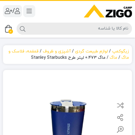
/
0
زیگوکمپ
/
لوازم طبیعت گردی
/
آشپزی و ظروف
/
قمقمه، فلاسک و
ماگ
/
ماگ
/
ماگ 0.473 لیتر طرح Stanley Starbucks