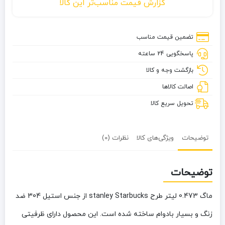
گزارش قیمت مناسب‌تر این کالا
0.473
لیتر
طرح
تضمین قیمت مناسب
Stanley
پاسخگویی 24 ساعته
Starbucks
بازگشت وجه و کالا
اصالت کالاها
تحویل سریع کالا
توضیحات
ویژگی‌های کالا
نظرات (0)
توضیحات
ماگ 0.473 لیتر طرح stanley Starbucks از جنس استیل 304 ضد
زنگ و بسیار بادوام ساخته شده است. این محصول دارای ظرفیتی