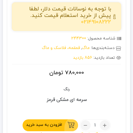
با توجه به نوسانات قیمت دلار، لطفا
پیش از خرید استعلام قیمت کنید.
02149108222
شناسه محصول:
244300
دسته‌بندی‌ها:
ماگ
,
قمقمه، فلاسک و ماگ
تعداد بازدید:
856 بازدید
780,000
تومان
رنگ
سرمه ای
مشکی
قرمز
تعداد:
افزودن به سبد خرید
ماگ