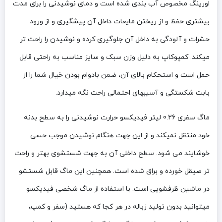
اورینگ مخصوص آب بندی شده است و دمای نوشیدنی را برای مدت
بیشتری حفظ و از ریختن مایعات داخل آن پیشگیری و از ورود
حشرات و آلودگی به داخل آن جلوگیری کرده و نوشیدن را راحت تر
میکند. کمپوکاپ به دلیل وزن سبک و سایز مناسب به راحتی قابل
حمل است و استحکام بالای آن، ضمن بادوام بودن خیال شما را از
بابت شکستگی و آسیبهای احتمالی راحت نگه میدارد.
ماگ سفری 0.26 لیتر فیدیکسو حرارت نوشیدنی را به سطح بدنه
خود منتقل نمیکند و از این جهت هنگام نوشیدن موجب حسی
خوشایند می شود. سطح داخلی آن به جهت شستشوی بهتر و راحت
تر صیقل خورده و براق شده است. همچنین این ماگ قابل شستشو
در ماشین ظرفشویی است. با استفاده از ماگ شخصی فیدیکسو
میتوانید بدون تولید زباله در هر کجا که هستید (سفر و کمپ،