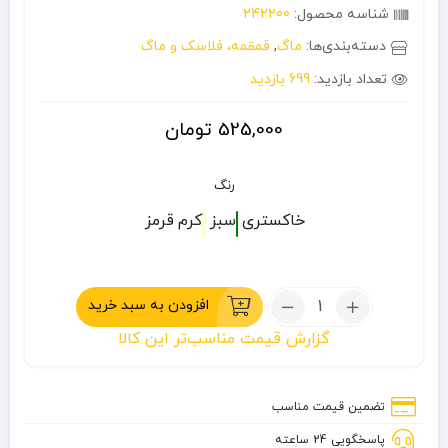
شناسه محصول:
242200
دسته‌بندی‌ها:
ماگ
,
قمقمه، فلاسک و ماگ
تعداد بازدید:
699 بازدید
525,000
تومان
رنگ
خاکستری
سبز
کرم
قرمز
تعداد:
افزودن به سبد خرید
ماگ
گزارش قیمت مناسب‌تر این کالا
سفری
0.26
لیتر
تضمین قیمت مناسب
فیدیکسو
پاسخگویی 24 ساعته