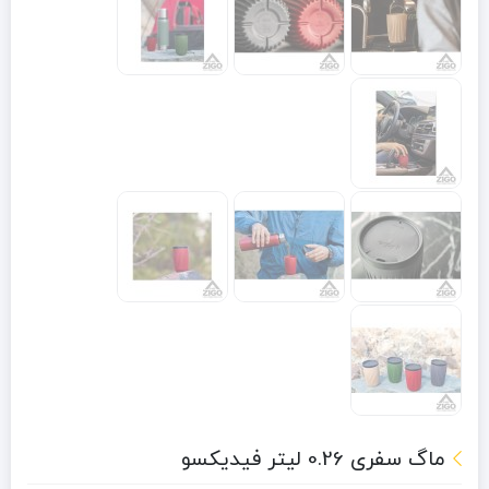
ماگ سفری 0.26 لیتر فیدیکسو