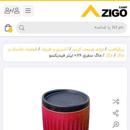
/
0
زیگوکمپ
/
لوازم طبیعت گردی
/
آشپزی و ظروف
/
قمقمه، فلاسک و
ماگ
/
ماگ
/
ماگ سفری 0.26 لیتر فیدیکسو