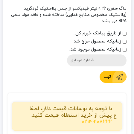
ماگ سفری 0.26 لیتر فیدیکسو از جنس پلاستیک فودگرید
(پلاستیک مخصوص صنایع غذایی) ساخته شده و فاقد مواد سمی
BPA می باشد.
از طریق پیامک خبرم کن...
زمانیکه محصول حراج شد
زمانیکه محصول موجود شد.
ثبت
با توجه به نوسانات قیمت دلار، لطفا
پیش از خرید استعلام قیمت کنید.
02149108222