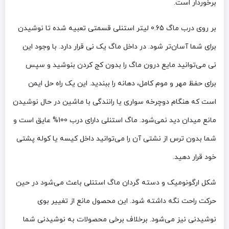
برخوردار است.
بر روی درب ماگ 0.65 لیتر استنلی قسمتی تعبیه شده تا نوشیدن
برای شما آسان‌تر شود. در داخل ماگ یک نی قرار دارد. با وجود این
نی می‌توانید مایع درون ماگ را بدون کج کردن بنوشید و سپس
برای حفظ مهر و موم کامل، دهانه را ببندید. این یک راه حل ایمن
است که هنگام دوچرخه سواری یا رانندگی با ماشین در حال نوشیدن
مانع میدان دید نمی‌شود. ماگ استنلی دارای درب 100% عایق است و
شما بدون ترس از نشتی آن را می‌توانید داخل کیسه یا کوله پشتی
خود قرار دهید.
شکل ارگونومیک و دسته گردان ماگ استنلی باعث می‌شود در حین
حرکت راحت نگه داشته شود. این محصول مانع از تغییر بوی
نوشیدنی نیز می‌شود. برخلاف برخی محصولات به نوشیدنی شما