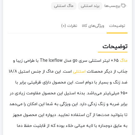
برچسب‌ها:
برند استنلی
ماگ استنلی
توضیحات
ویژگی‌های کالا
نظرات (0)
توضیحات
ماگ
0.65 لیتر استنلی سری go مدل The Iceflow با طراحی زیبا و
جذاب از دیگر محصلات
استنلی
است. این ماگ از جنس استیل 18/8
ضد زنگ و بسیار با دوام است. این محصول دارای ظرفیتی برابر با
650 میلی‌لیتر می‌باشد. بدنه استیل این محصول مقاومت زیادی در
برابر ضربه و زنگ زدگی دارد. این ویژگی به شما این امکان را می‌دهد
تا بتوانید مدت‌ها از آن استفاده نمایید. دیواره این محصول مجهز
به عایق دوجداره با لایه میانی خلاء بوده که از قابلیت حفظ دما