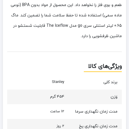
طعم و بوی فلز را نخواهد داد. این محصول از مواد بدون BPA (نوعی
ماده سمی) استفاده شده تا حفظ سلامت شما را تضمین کند. ماگ
0.65 لیتر استنلی سری go مدل The Iceflow قابلیت شستشو در
ماشین ظرفشویی را دارد.
ویژگی‌های کالا
برند کلی
Stanley
وَزن
454 گرم
مدت زمان نگهداری سرما
12 ساعت
مدت زمان نگهداری یخ
2 روز