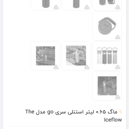
ماگ 0.65 لیتر استنلی سری go مدل The
Iceflow