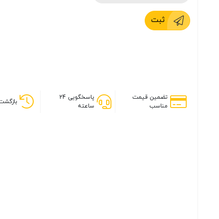
ثبت
تضمین قیمت
پاسخگویی 24
بازگشت 
مناسب
ساعته