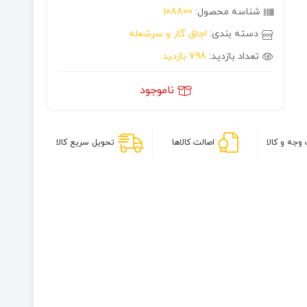
شناسه محصول:
108800
دسته بندی:
اجاق گاز و سرشعله
تعداد بازدید:
798 بازدید
ناموجود
وجه و کالا
اصالت کالاها
تحویل سریع کالا