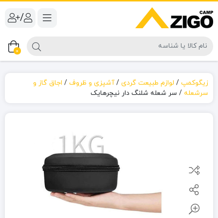
/
0
زیگوکمپ
/
لوازم طبیعت گردی
/
آشپزی و ظروف
/
اجاق گاز و
سرشعله
/
سر شعله شلنگ دار نیچرهایک