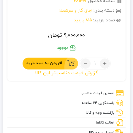
شناسه محصول:
281301
دسته بندی:
اجاق گاز و سرشعله
تعداد بازدید:
815 بازدید
9,000,000
تومان
موجود
تعداد:
افزودن به سبد خرید
سر
گزارش قیمت مناسب‌تر این کالا
شعله
شلنگ
دار
تضمین قیمت مناسب
نیچرهایک
پاسخگویی 24 ساعته
بازگشت وجه و کالا
اصالت کالاها
تحویل سریع کالا