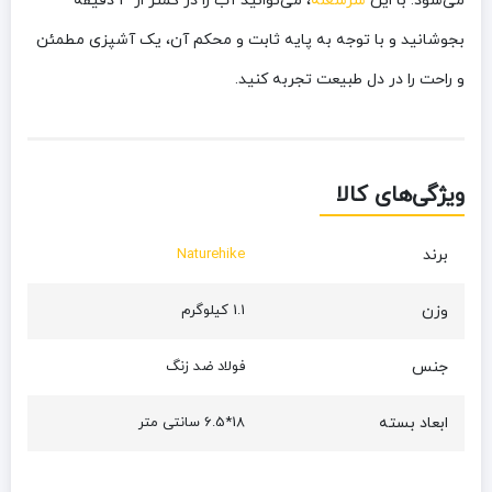
می‌شود. با این
سرشعله
، می‌توانید آب را در کمتر از 3 دقیقه
بجوشانید و با توجه به پایه ثابت و محکم آن، یک آشپزی مطمئن
و راحت را در دل طبیعت تجربه کنید.
ویژگی‌های کالا
برند
Naturehike
وزن
1.1 کیلوگرم
جنس
فولاد ضد زنگ
ابعاد بسته
18*6.5 سانتی متر