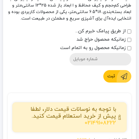
طراحی کم‌حجم و کیف محافظ و ا ابعاد باز شده 25*12 سانتی‌متر و
ابعاد بسته‌بندی 18*6.5 سانتی‌متر، یکی از محصولات کاربردی بوده و
انتخابی ایده‌آل برای آشپزی سریع و مطمئن در طبیعت است.
از طریق پیامک خبرم کن...
زمانیکه محصول حراج شد
زمانیکه محصول رو به اتمام است
ثبت
با توجه به نوسانات قیمت دلار، لطفا
پیش از خرید استعلام قیمت کنید.
02149108222