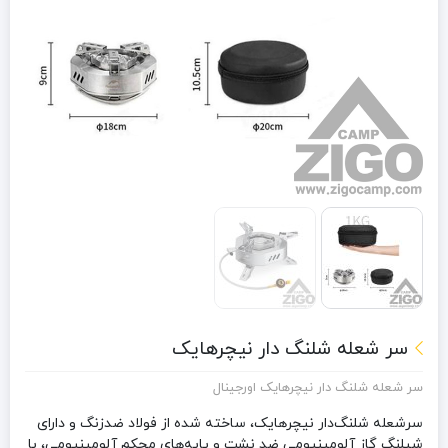
سر شعله شلنگ دار نیچرهایک
سر شعله شلنگ دار نیچرهایک اورجینال
سرشعله شلنگ‌دار نیچرهایک
، ساخته شده از فولاد ضدزنگ و دارای
شیلنگ گاز آلومینیومی ضد نشت و پایه‌های محکم آلومینیومی، با