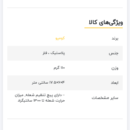
ویژگی‌های کالا
برند
کومپو
جنس
پلاستیک ، فلز
وزن
110 گرم
ابعاد
4×6×17.5 سانتی متر
– دارای پیچ تنظیم شعله, میزان
سایر مشخصات
حرارت شعله تا 1300 سانتیگراد