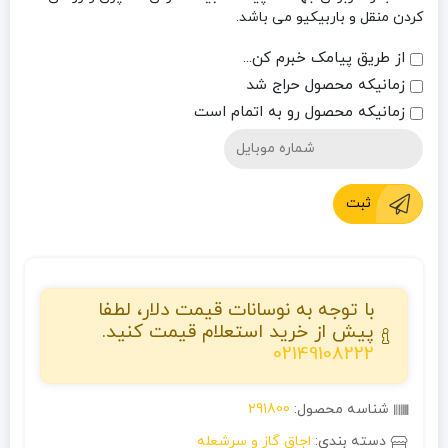
کردن منقل و باربیکیو می باشد.
از طریق پیامک خبرم کن...
زمانیکه محصول حراج شد
زمانیکه محصول رو به اتمام است
ثبت
با توجه به نوسانات قیمت دلار، لطفا
پیش از خرید استعلام قیمت کنید.
02149108222
شناسه محصول:
291800
دسته بندی:
اجاق گاز و سرشعله