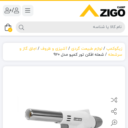
/
0
زیگوکمپ
/
لوازم طبیعت گردی
/
آشپزی و ظروف
/
اجاق گاز و
سرشعله
/
شعله افکن تور کمپو مدل 920