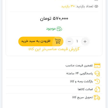
تعداد بازدید:
30 بازدید
570,000
تومان
موجود
تعداد:
افزودن به سبد خرید
شعله
گزارش قیمت مناسب‌تر این کالا
افکن
تور
کمپو
تضمین قیمت مناسب
مدل
پاسخگویی 24 ساعته
920
بازگشت وجه و کالا
اصالت کالاها
تحویل سریع کالا