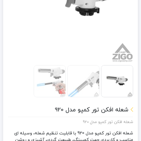
شعله افکن تور کمپو مدل 920
شعله افکن تور کمپو مدل 920
شعله افکن تور کمپو مدل 920 با قابلیت تنظیم شعله، وسیله ای
مناسب و کاربردی جهت کمپینگ، طبیعت گردی، آشپزی و روشن