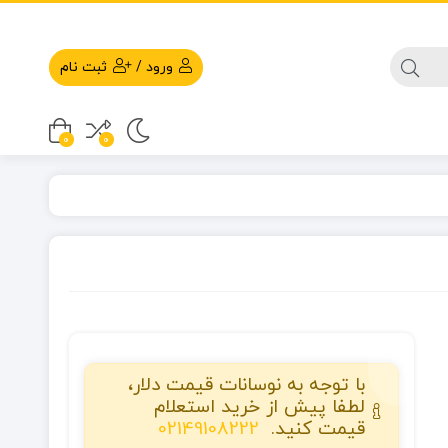
ورود
/
ثبت نام
0
0
با توجه به نوسانات قیمت دلار،
لطفا پیش از خرید استعلام
قیمت کنید.
02149108222