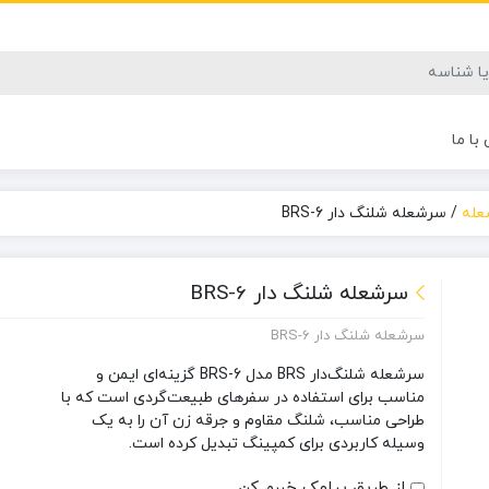
با ما
عله
/
سرشعله شلنگ دار BRS-6
سرشعله شلنگ دار BRS-6
سرشعله شلنگ دار BRS-6
سرشعله شلنگ‌دار BRS مدل
BRS-6
گزینه‌ای ایمن و
مناسب برای استفاده در سفرهای طبیعت‌گردی است که با
طراحی مناسب، شلنگ مقاوم و جرقه زن آن را به یک
وسیله کاربردی برای کمپینگ تبدیل کرده است.
از طریق پیامک خبرم کن...