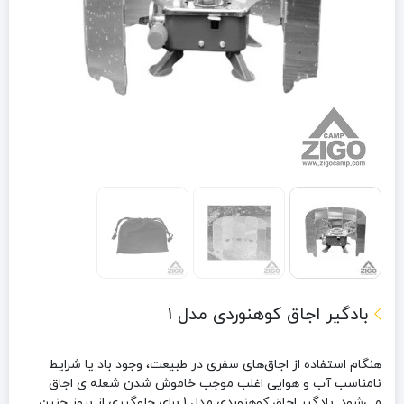
بادگیر اجاق کوهنوردی مدل 1
هنگام استفاده از اجاق‌های سفری در طبیعت، وجود باد یا شرایط
نامناسب آب ‌و هوایی اغلب موجب خاموش‌ شدن شعله ‌ی اجاق
می‌شود. بادگیر اجاق کوهنوردی مدل 1 برای جلوگیری از بروز چنین