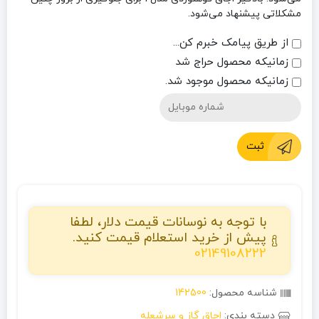
مشکلاتی پیشنهاد می‌شود.
از طریق پیامک خبرم کن...
زمانیکه محصول حراج شد
زمانیکه محصول موجود شد.
ثبت
با توجه به نوسانات قیمت دلار، لطفا
پیش از خرید استعلام قیمت کنید.
02149108222
شناسه محصول:
142500
دسته بندی:
اجاق گاز و سرشعله