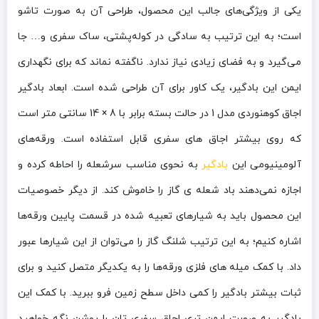
یکی از ویژگی‌های جالب این محصول، طراحی آن به‌ صورت تاشو
است؛ به ‌این ‌ترتیب به ‌سادگی در کوله‌پشتی، ساک سفری و… جا
می‌گیرد و به فضای زیادی نیاز ندارد. ناگفته نماند که برای نگهداری
ایمن این بادگیر، یک کاور برای آن طراحی شده است. ابعاد بادگیر
اجاق کوهنوردی مدل 1 در حالت بسته برابر با 8 × 14 سانتی ‌متر است
که روی بیشتر اجاق ‌های سفری قابل ‌استفاده است. ورقه‌های
آلومینیومی این
بادگیر
به‌ نحوی مناسب سرشعله را احاطه کرده و
اجازه نمی‌دهند باد شعله‌ ی گاز را خاموش کند. از دیگر خصوصیات
این محصول باید به شیارهای تعبیه ‌شده در قسمت پایین ورقه‌ها
اشاره کنیم؛ به ‌این ‌ترتیب شلنگ گاز را می‌توان از این شیارها عبور
داد. با کمک میله ‌های فلزی ورقه‌ها را به یکدیگر متصل کنید و برای
ثبات بیشتر بادگیر را کمی داخل سطح زمین فرو ببرید. با کمک این
بادگیر به ‌صورت ایمن‌ تری اجاق سفری‌ تان را روشن نگه خواهید