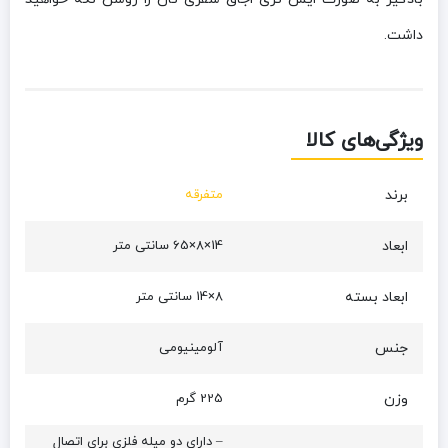
داشت.
ویژگی‌های کالا
برند
متفرقه
ابعاد
14×8×65 سانتی متر
ابعاد بسته
8×14 سانتی متر
جنس
آلومینیومی
وزن
225 گرم
– دارای دو میله فلزی برای اتصال