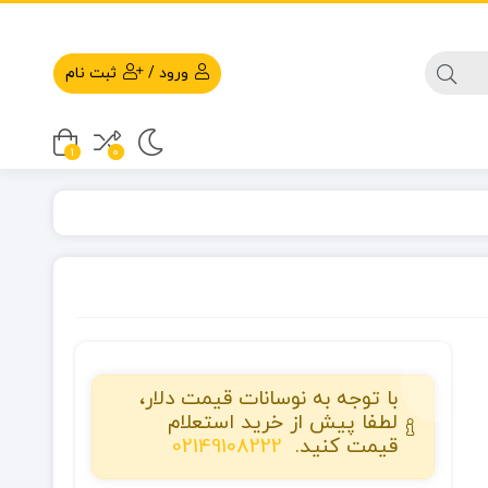
ورود
/
ثبت نام
1
0
با توجه به نوسانات قیمت دلار،
لطفا پیش از خرید استعلام
قیمت کنید.
02149108222