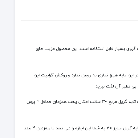
 گردِی بسیار قابل استفاده است. این محصول مزیت های
این تابه هیچ نیازی به روغن ندارد و روکش گرانیت این
 بی نظیر آن لذت ببرید.
یکی دیگر از مزایای این تابه گریل ,توزیع یکنواخت حرارت در تمام سطح می باشد که نتیجه بسیار مطلوبی را در پخت غذا دربر دارد. سطح بزرگ تابه گریل مربع 30 سانت امکان پخت همزمان حداقل 4 پرس
و برای پذیرایی از مهمانی های کوچک هم مناسب می باشد.در صورت تمایل کمی روغن روی غذا اسپری کنید. خوب است بدانید که قطر بزرگ تابه گریل سایز 30 به شما این اجازه را می دهد تا همزمان 4 عدد