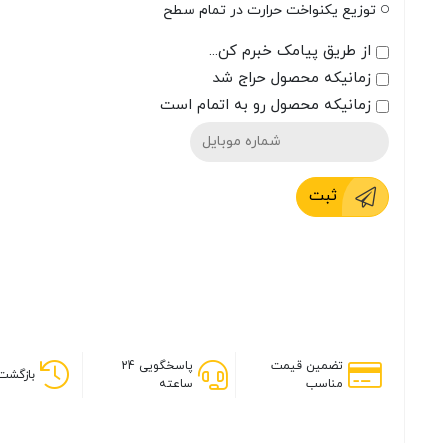
توزیع یکنواخت حرارت در تمام سطح
از طریق پیامک خبرم کن...
زمانیکه محصول حراج شد
زمانیکه محصول رو به اتمام است
ثبت
تضمین قیمت
پاسخگویی 24
بازگشت 
مناسب
ساعته