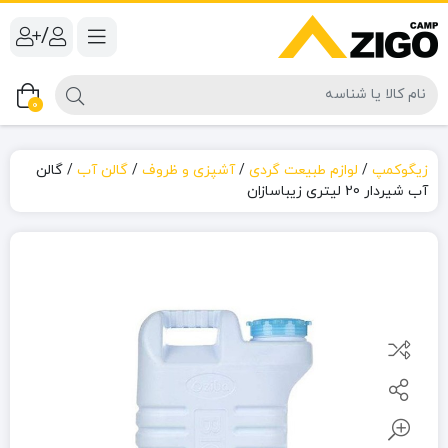
/
0
زیگوکمپ
/
لوازم طبیعت گردی
/
آشپزی و ظروف
/
گالن آب
/
گالن
آب شیردار 20 لیتری زیباسازان