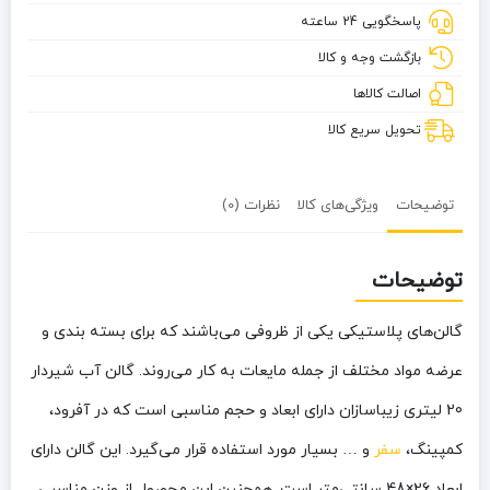
پاسخگویی 24 ساعته
زیباسازان
بازگشت وجه و کالا
اصالت کالاها
تحویل سریع کالا
توضیحات
ویژگی‌های کالا
نظرات (0)
توضیحات
گالن‌های پلاستیکی یکی از ظروفی می‌باشند که برای بسته بندی و
عرضه مواد مختلف از جمله مایعات به کار می‌روند. گالن آب شیردار
20 لیتری زیباسازان دارای ابعاد و حجم مناسبی است که در آفرود،
کمپینگ،
سفر
و … بسیار مورد استفاده قرار می‌گیرد. این گالن دارای
ابعاد 26×48 سانتی‌متر است. همچنین این محصول از وزن مناسبی