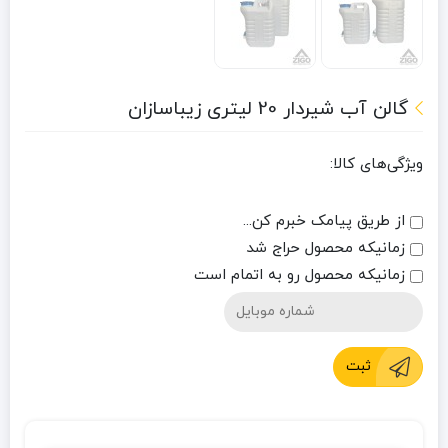
گالن آب شیردار 20 لیتری زیباسازان
ویژگی‌های کالا:
از طریق پیامک خبرم کن...
زمانیکه محصول حراج شد
زمانیکه محصول رو به اتمام است
ثبت