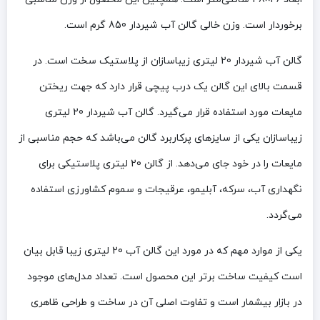
برخوردار است. وزن خالی گالن آب شیردار 850 گرم است.
گالن آب شیردار 20 لیتری زیباسازان از پلاستیک سخت است. در
قسمت بالای این گالن یک درب پیچی قرار دارد که جهت ریختن
مایعات مورد استفاده قرار می‌گیرد. گالن آب شیردار 20 لیتری
زیباسازان یکی از سایزهای پرکاربرد گالن می‌باشد که حجم مناسبی از
مایعات را در خود جای می‌دهد. از گالن 20 لیتری پلاستیکی برای
نگهداری آب، سرکه، آبلیمو، عرقیجات و سموم کشاورزی استفاده
می‌گردد.
یکی از موارد مهم که در مورد این گالن آب 20 لیتری زیبا قابل بیان
است کیفیت ساخت برتر این محصول است. تعداد مدل‌های موجود
در بازار بیشمار است و تفاوت اصلی آن در ساخت و طراحی ظاهری