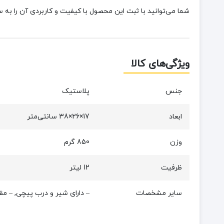
شما می‌توانید با ثبت این محصول با کیفیت و کاربردی آن را به س
ویژگی‌های کالا
جنس
پلاستیک
ابعاد
17×26×38 سانتی‌متر
وزن
850 گرم
ظرفیت
12 لیتر
سایر مشخصات
– دارای شیر و درب پیچی, – مقاو