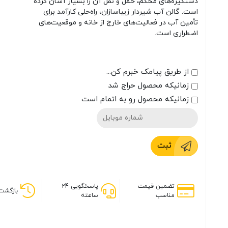
دستگیره‌های محکم، حمل و نقل آن را بسیار آسان کرده
است. گالن آب شیردار زیباسازان، راه‌حلی کارآمد برای
تأمین آب در فعالیت‌های خارج از خانه و موقعیت‌های
اضطراری است.
از طریق پیامک خبرم کن...
زمانیکه محصول حراج شد
زمانیکه محصول رو به اتمام است
ثبت
تضمین قیمت
پاسخگویی 24
بازگشت 
مناسب
ساعته