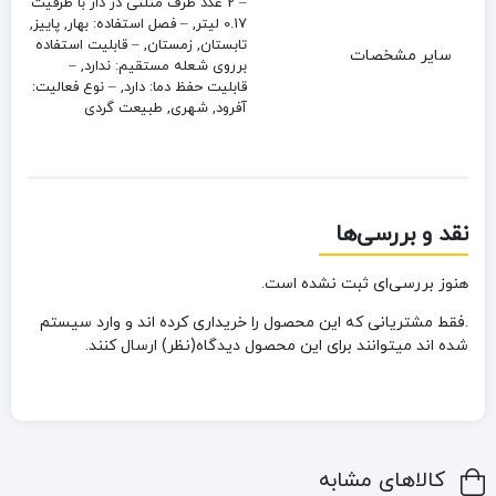
– 2 عدد ظرف مثلثی در دار با ظرفیت
0.17 لیتر, – فصل استفاده: بهار, پاییز,
تابستان, زمستان, – قابلیت استفاده
سایر مشخصات
برروی شعله مستقیم: ندارد, –
قابلیت حفظ دما: دارد, – نوع فعالیت:
آفرود, شهری, طبیعت گردی
نقد و بررسی‌ها
هنوز بررسی‌ای ثبت نشده است.
.فقط مشتریانی که این محصول را خریداری کرده اند و وارد سیستم
شده اند میتوانند برای این محصول دیدگاه(نظر) ارسال کنند.
کالاهای مشابه