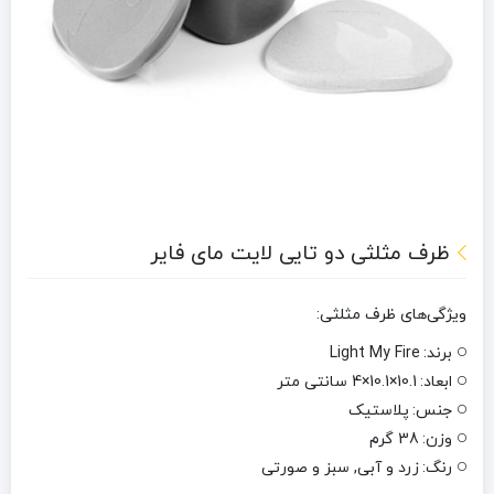
ظرف مثلثی دو تایی لایت مای فایر
ویژگی‌های ظرف مثلثی:
برند:
Light My Fire
ابعاد:
10.1×10.1×4 سانتی متر
جنس:
پلاستیک
وزن:
38 گرم
رنگ:
زرد و آبی, سبز و صورتی