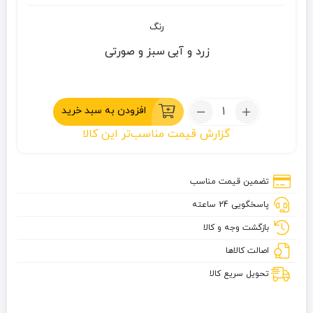
رنگ
زرد و آبی
سبز و صورتی
تعداد:
افزودن به سبد خرید
ظرف
گزارش قیمت مناسب‌تر این کالا
مثلثی
دو
تایی
تضمین قیمت مناسب
لایت
پاسخگویی 24 ساعته
مای
فایر
بازگشت وجه و کالا
اصالت کالاها
تحویل سریع کالا