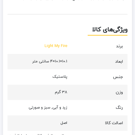
ویژگی‌های کالا
برند
Light My Fire
ابعاد
10.1×10.1×4 سانتی متر
جنس
پلاستیک
وزن
38 گرم
رنگ
زرد و آبی, سبز و صورتی
اصالت کالا
اصل