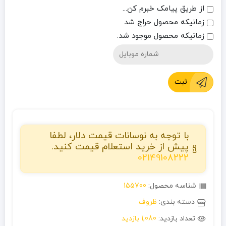
از طریق پیامک خبرم کن...
زمانیکه محصول حراج شد
زمانیکه محصول موجود شد.
ثبت
با توجه به نوسانات قیمت دلار، لطفا
پیش از خرید استعلام قیمت کنید.
02149108222
شناسه محصول:
155700
دسته بندی:
ظروف
تعداد بازدید:
1,080 بازدید