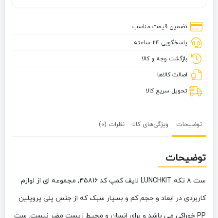
تکه
LUNCHKIT
تضمین قیمت مناسب
لایف
پاسخگویی 24 ساعته
کمپ
کد
بازگشت وجه و کالا
۴۵۸۱۶
اصالت کالاها
تحویل سریع کالا
توضیحات
ویژگی‌های کالا
نظرات (0)
توضیحات
ست ۸ تکه LUNCHKIT لایف کمپ کد ۴۵۸۱۶
, مجموعه ای از لوازم
کاربردی در ابعاد و حجم کم و بسیار سبک که از جنس پلی پروپلین
PP خوراکی می باشد و برای انسان و محیط زیست مضر نیست. ست