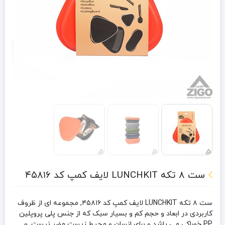
ست ۸ تکه LUNCHKIT لایف کمپ کد ۴۵۸۱۶
ست ۸ تکه LUNCHKIT لایف کمپ کد ۴۵۸۱۶, مجموعه ای از ظروف
کاربردی در ابعاد و حجم کم و بسیار سبک که از جنس پلی پروپلین
PP خوراکی می باشد و برای انسان و محیط زیست مضر نیست. و