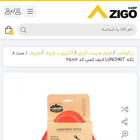
/
0
زیگوکمپ
/
لوازم طبیعت گردی
/
آشپزی و ظروف
/
ظروف
/
ست ۸
تکه LUNCHKIT لایف کمپ کد ۴۵۸۱۶