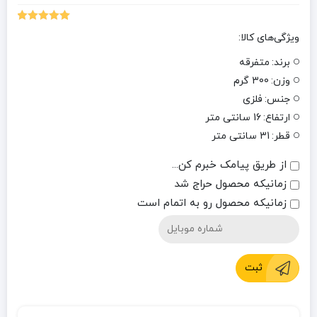
1
امتیازدهی
ویژگی‌های کالا:
5.00
از 5 در
امتیازدهی
برند:
متفرقه
مشتری
وزن:
300 گرم
جنس:
فلزی
ارتفاع:
16 سانتی متر
قطر:
31 سانتی متر
از طریق پیامک خبرم کن...
زمانیکه محصول حراج شد
زمانیکه محصول رو به اتمام است
ثبت