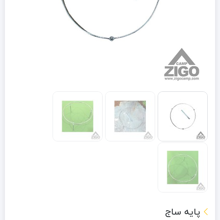
پایه ساج