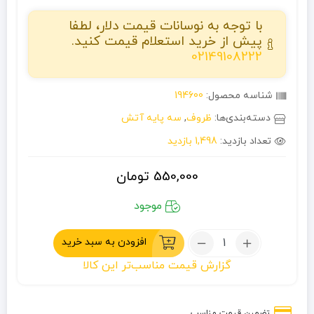
با توجه به نوسانات قیمت دلار، لطفا
پیش از خرید استعلام قیمت کنید.
02149108222
شناسه محصول:
194600
دسته‌بندی‌ها:
ظروف
,
سه پایه آتش
تعداد بازدید:
1,498 بازدید
550,000
تومان
موجود
تعداد:
افزودن به سبد خرید
پایه
گزارش قیمت مناسب‌تر این کالا
ساج
تضمین قیمت مناسب