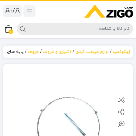
/
0
زیگوکمپ
/
لوازم طبیعت گردی
/
آشپزی و ظروف
/
ظروف
/
پایه ساج