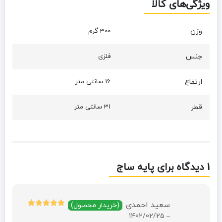
ویژگی‌های کالا
وزن
300 گرم
جنس
فلزی
ارتفاع
16 سانتی متر
قطر
31 سانتی متر
1 دیدگاه برای
پایه ساج
سعید احمدی
(خریدار محصول)
امتیاز
5
از 5
1402/02/25
–