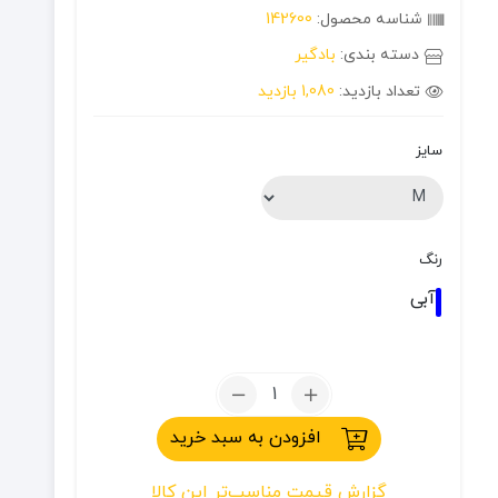
شناسه محصول:
142600
دسته بندی:
بادگیر
تعداد بازدید:
1,080 بازدید
سایز
رنگ
آبی
تعداد:
بادگیر
افزودن به سبد خرید
جک
ولف
گزارش قیمت مناسب‌تر این کالا
اسکین