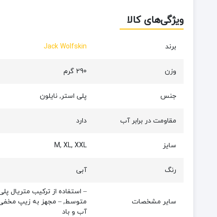
ویژگی‌های کالا
برند
Jack Wolfskin
وزن
290 گرم
جنس
پلی استر, نایلون
مقاومت در برابر آب
دارد
سایز
M, XL, XXL
رنگ
آبی
– استفاده از ترکیب متریال پل
سایر مشخصات
متوسط, – مجهز به زیپ مخفی, – 
آب و باد