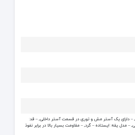
ب, – دارای یک آستر مش و توری در قسمت آستر داخلی, – قد:
 مدل یقه: ایستاده – گرد, – مقاومت بسیار بالا در برابر نفوذ