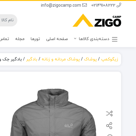
info@zigocamp.com
02149108222
دسته‌بندی کالاها
صفحه اصلی
تورها
مجله
تماس 
زیگوکمپ
/
پوشاک
/
پوشاک مردانه و زنانه
/
بادگیر
/
بادگیر جک 