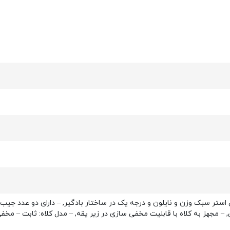
ی استر سبک وزن و نایلون و درجه یک در ساختار بادگیر, – دارای دو عدد جی
مجهز به کلاه با قابلیت مخفی سازی در زیر یقه, – مدل کلاه: ثابت – مخفی, –