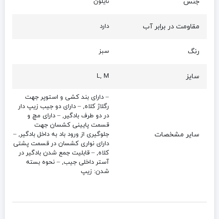
جنس
نایلون
مقاومت در برابر آب
دارد
رنگ
سبز
سایز
L, M
– دارای بند کشی و استوپر جهت
رگلاژ کلاه, – دارای دو جیب زیپ دار
در دو طرف بادگیر, – دارای مچ و
قسمت پایینی کشسان جهت
سایر مشخصات
جلوگیری از ورود باد به داخل بادگیر, –
دارای نواری کشسان در قسمت پشتی
کلاه, – قابلیت جمع شدن بادگیر در
آستر داخلی جیب, – نحوه بسته
شدن: زیپ