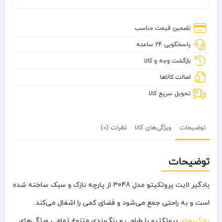
پروتکیتو
مدل
تضمین قیمت مناسب
3048
پاسخگویی 24 ساعته
بازگشت وجه و کالا
اصالت کالاها
تحویل سریع کالا
توضیحات
ویژگی‌های کالا
نظرات (0)
توضیحات
بادگیر لایت پروتکیتو مدل 3048 از پارچه نازک و سبک ساخته شده
است و به راحتی جمع می‌شود و فضای کمی را اشغال می‌کند.
بادگیرهای
پروتکتیو با طراحی و رنگ‌بندی متنوع تمامی ویژگی‌های